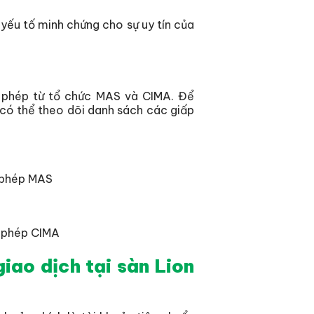
yếu tố minh chứng cho sự uy tín của
p phép từ tổ chức MAS và CIMA. Để
 có thể theo dõi danh sách các giấp
p phép MAS
p phép CIMA
giao dịch tại sàn Lion