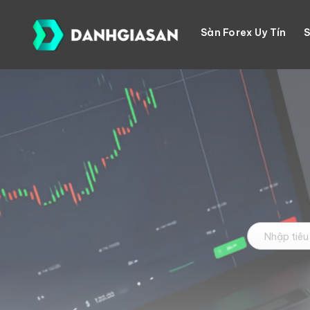
Skip
to
Sàn Forex Uy Tín
S
content