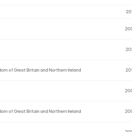
20
20
20
om of Great Britain and Northern Ireland
20
20
om of Great Britain and Northern Ireland
20
20