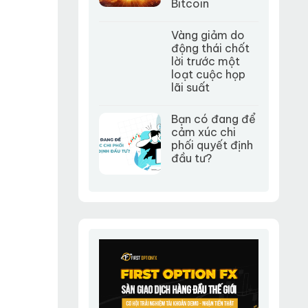
Bitcoin
Vàng giảm do
động thái chốt
lời trước một
loạt cuộc họp
lãi suất
Bạn có đang để
cảm xúc chi
phối quyết định
đầu tư?