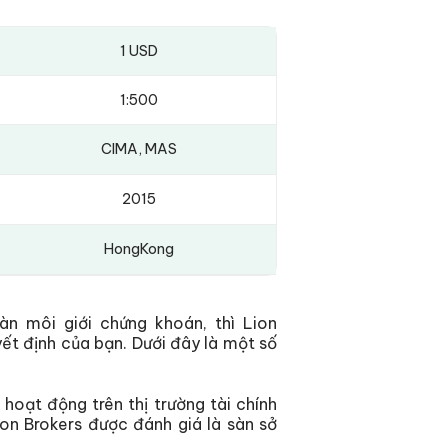
1 USD
1:500
CIMA, MAS
2015
HongKong
àn môi giới chứng khoán, thì Lion
ết định của bạn. Dưới đây là một số
hoạt động trên thị trường tài chính
ion Brokers được đánh giá là sàn sở