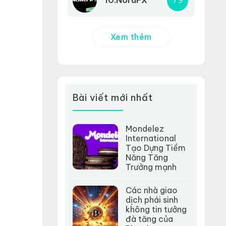
10.NordFX
79
Xem thêm
Bài viết mới nhất
Mondelez
International
Tạo Dựng Tiềm
Năng Tăng
Trưởng mạnh
Các nhà giao
dịch phái sinh
không tin tưởng
đà tăng của