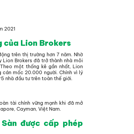
ăm 2021
g của Lion Brokers
động trên thị trường hơn 7 năm. Nhờ
y Lion Brokers đã trở thành nhà môi
 Theo một thống kê gần nhất, Lion
g cán mốc 20.000 người. Chính vì lý
5 nhà đầu tư trên toàn thế giới.
đoàn tài chính vững mạnh khi đã mở
ngapore, Cayman, Việt Nam.
: Sàn được cấp phép