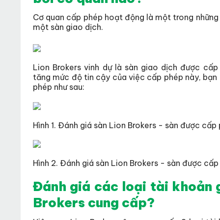
Cơ quan cấp phép hoạt động là một trong những 
một sàn giao dịch.
Lion Brokers vinh dự là sàn giao dịch được cấ
tăng mức độ tin cậy của việc cấp phép này, bạn
phép như sau:
Hình 1. Đánh giá sàn Lion Brokers - sàn được cấ
Hình 2. Đánh giá sàn Lion Brokers - sàn được cấ
Đánh giá các loại tài khoản 
Brokers cung cấp?