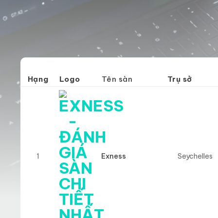
Hạng
Logo
Tên sàn
Trụ sở
1
Exness
Seychelles