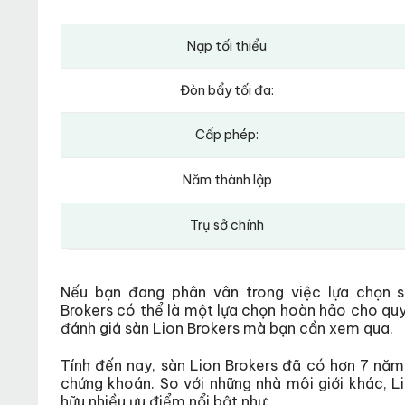
Nạp tối thiểu
Đòn bẩy tối đa:
Cấp phép:
Năm thành lập
Trụ sở chính
Nếu bạn đang phân vân trong việc lựa chọn s
Brokers có thể là một lựa chọn hoàn hảo cho quy
đánh giá sàn Lion Brokers mà bạn cần xem qua.
Tính đến nay, sàn Lion Brokers đã có hơn 7 năm 
chứng khoán. So với những nhà môi giới khác, L
hữu nhiều ưu điểm nổi bật như: