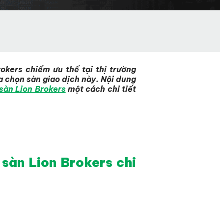
okers chiếm ưu thế tại thị trường
ựa chọn sàn giao dịch này. Nội dung
sàn Lion Brokers
một cách chi tiết
 sàn Lion Brokers chi