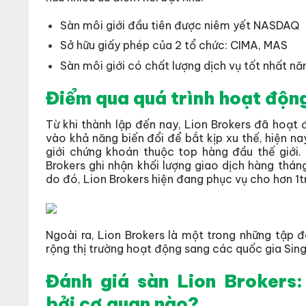
Sàn môi giới đầu tiên được niêm yết NASDAQ
Sở hữu giấy phép của 2 tổ chức: CIMA, MAS
Sàn môi giới có chất lượng dịch vụ tốt nhất n
Điểm qua quá trình hoạt độn
Từ khi thành lập đến nay, Lion Brokers đã hoạt 
vào khả năng biến đổi để bắt kịp xu thế, hiện na
giới chứng khoán thuộc top hàng đầu thế giới.
Brokers ghi nhận khối lượng giao dịch hàng thán
do đó, Lion Brokers hiện đang phục vụ cho hơn 1tr
Ngoài ra, Lion Brokers là một trong những tập 
rộng thị trường hoạt động sang các quốc gia Si
Đánh giá sàn Lion Brokers
bởi cơ quan nào?