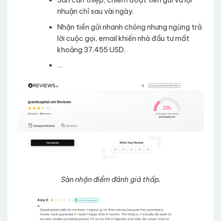
Sàn can thiệp, chiếm đoạt tiền gửi và lợi
nhuận chỉ sau vài ngày.
Nhận tiền gửi nhanh chóng nhưng ngừng trả
lời cuộc gọi, email khiến nhà đầu tư mất
khoảng 37.455 USD.
…
Sàn nhận điểm đánh giá thấp.