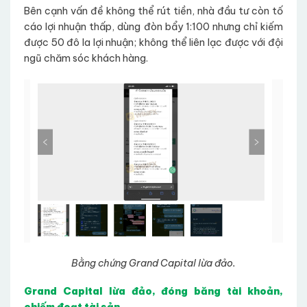
Bên cạnh vấn đề không thể rút tiền, nhà đầu tư còn tố
cáo lợi nhuận thấp, dùng đòn bẩy 1:100 nhưng chỉ kiếm
được 50 đô la lợi nhuận; không thể liên lạc được với đội
ngũ chăm sóc khách hàng.
Bằng chứng Grand Capital lừa đảo.
Grand Capital lừa đảo, đóng băng tài khoản,