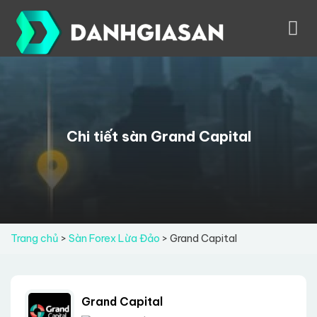
Skip
to
content
Chi tiết sàn Grand Capital
Trang chủ
>
Sàn Forex Lừa Đảo
>
Grand Capital
Grand Capital
57