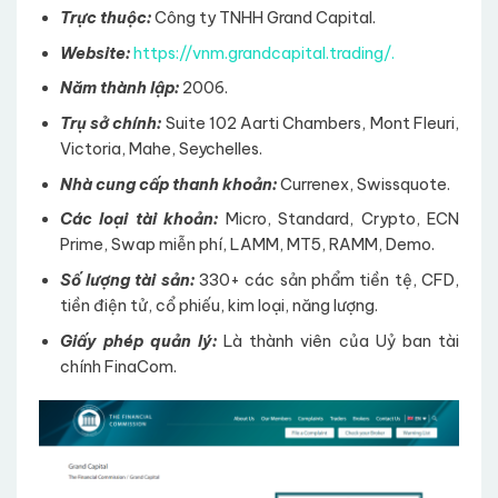
Trực thuộc:
Công ty TNHH Grand Capital.
Website:
https://vnm.grandcapital.trading/
.
Năm thành lập:
2006.
Trụ sở chính:
Suite 102 Aarti Chambers, Mont Fleuri,
Victoria, Mahe, Seychelles.
Nhà cung cấp thanh khoản:
Currenex, Swissquote.
Các loại tài khoản:
Micro, Standard, Crypto, ECN
Prime, Swap miễn phí, LAMM, MT5, RAMM, Demo.
Số lượng tài sản:
330+ các sản phẩm tiền tệ, CFD,
tiền điện tử, cổ phiếu, kim loại, năng lượng.
Giấy phép quản lý:
Là thành viên của Uỷ ban tài
chính FinaCom.