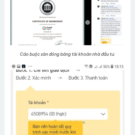
Cáo buộc sàn đóng băng tài khoản nhà đầu tư.