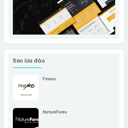
Sàn lừa đảo
Finexo
NatureForex