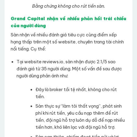
Bằng chứng không cho rút tiền sàn.
Grand Capital nhận về nhiều phản hồi trái chiều
của người dùng
Sàn nhận về nhiều đánh giá tiêu cực cùng điểm xếp
hạng thấp trên một số website, chuyên trang tài chính
nổi tiếng. Cụ thể:
Tại website reviews.io, sàn nhận được 2.1/5 sao
đánh giá từ 35 người dùng. Một số vấn đề sau được
người dùng phản ánh như:
Đây là broker tồi tệ nhất, không cho rút
tiền.
Sàn thực sự “làm tôi thất vọng”, phát sinh
phí khi rút tiền, yêu cầu nạp thêm để rút
tiền, đội ngũ hỗ trợ luôn dụ dỗ để nạp nhiều
tiền hơn, khó liên lạc với đội ngũ hỗ trợ.