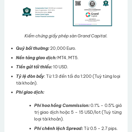
Kiểm chứng giấy phép sàn Grand Capital.
Quỹ bồi thường:
20,000 Euro.
Nền tảng giao dịch:
MT4, MT5.
Tiền gửi tối thiểu:
10 USD.
Tỷ lệ đòn bẩy
: Từ 1:3 đến tối đa 1:200 (Tuỳ từng loại
tài khoản).
Phí giao dịch:
Phí hoa hồng Commission:
0.1% – 0.5% giá
trị giao dịch hoặc 5 – 15 USD/lot (Tuỳ từng
loại tài khoản).
Phí chênh lệch Spread:
Từ 0.5 – 2.7 pips.