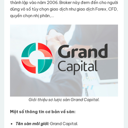
thành lập vào năm 2006. Broker này đem đến cho người
dùng vô số tùy chọn giao dịch như giao dịch Forex, CFD,
quyền chọn nhị phân,…
Giới thiệu sơ lược sàn Grand Capital.
Một số thông tin cơ bản về sàn:
Tên sàn môi giới:
Grand Capital.