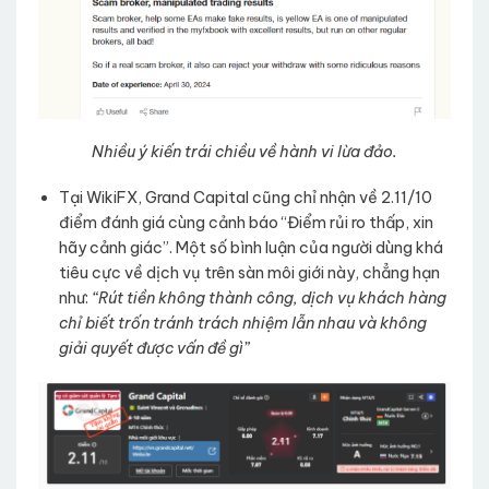
Nhiều ý kiến trái chiều về hành vi lừa đảo.
Tại WikiFX, Grand Capital cũng chỉ nhận về 2.11/10
điểm đánh giá cùng cảnh báo “Điểm rủi ro thấp, xin
hãy cảnh giác”. Một số bình luận của người dùng khá
tiêu cực về dịch vụ trên sàn môi giới này, chẳng hạn
như:
“Rút tiền không thành công, dịch vụ khách hàng
chỉ biết trốn tránh trách nhiệm lẫn nhau và không
giải quyết được vấn đề gì”