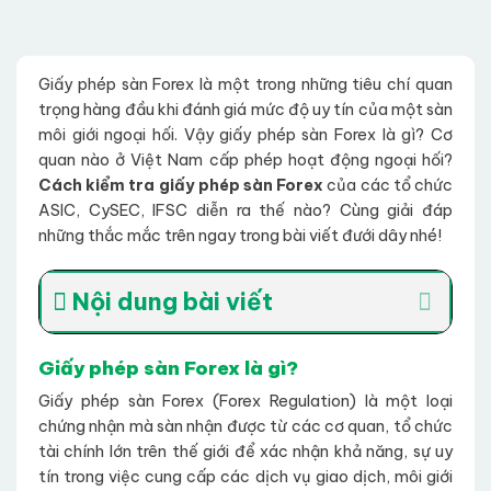
Giấy phép sàn Forex là một trong những tiêu chí quan
trọng hàng đầu khi đánh giá mức độ uy tín của một sàn
môi giới ngoại hối. Vậy giấy phép sàn Forex là gì? Cơ
quan nào ở Việt Nam cấp phép hoạt động ngoại hối?
Cách kiểm tra giấy phép sàn Forex
của các tổ chức
ASIC, CySEC, IFSC diễn ra thế nào? Cùng giải đáp
những thắc mắc trên ngay trong bài viết đưới dây nhé!
Nội dung bài viết
Giấy phép sàn Forex là gì?
Giấy phép sàn Forex (Forex Regulation) là một loại
chứng nhận mà sàn nhận được từ các cơ quan, tổ chức
tài chính lớn trên thế giới để xác nhận khả năng, sự uy
tín trong việc cung cấp các dịch vụ giao dịch, môi giới