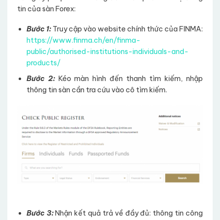
tin của sàn Forex:
Bước 1:
Truy cập vào website chính thức của FINMA:
https://www.finma.ch/en/finma-
public/authorised-institutions-individuals-and-
products/
Bước 2:
Kéo màn hình đến thanh tìm kiếm, nhập
thông tin sàn cần tra cứu vào cô tìm kiếm.
Bước 3:
Nhận kết quả trả về đầy đủ: thông tin công