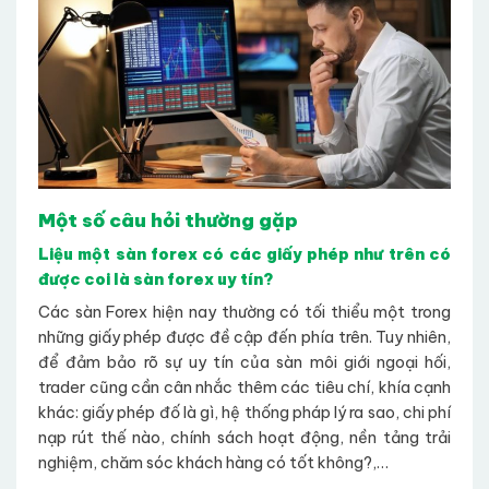
Một số câu hỏi thường gặp
Liệu một sàn forex có các giấy phép như trên có
được coi là sàn forex uy tín?
Các sàn Forex hiện nay thường có tối thiểu một trong
những giấy phép được đề cập đến phía trên. Tuy nhiên,
để đảm bảo rõ sự uy tín của sàn môi giới ngoại hối,
trader cũng cần cân nhắc thêm các tiêu chí, khía cạnh
khác: giấy phép đố là gì, hệ thống pháp lý ra sao, chi phí
nạp rút thế nào, chính sách hoạt động, nền tảng trải
nghiệm, chăm sóc khách hàng có tốt không?,…