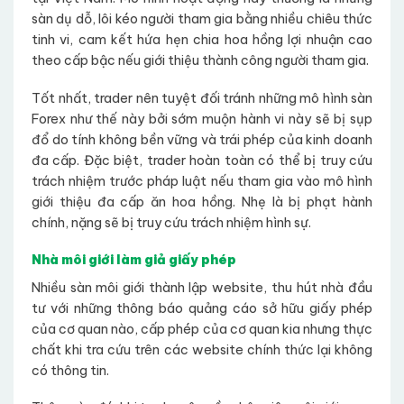
sàn dụ dỗ, lôi kéo người tham gia bằng nhiều chiêu thức
tinh vi, cam kết hứa hẹn chia hoa hồng lợi nhuận cao
theo cấp bậc nếu giới thiệu thành công người tham gia.
Tốt nhất, trader nên tuyệt đối tránh những mô hình sàn
Forex như thế này bởi sớm muộn hành vi này sẽ bị sụp
đổ do tính không bền vững và trái phép của kinh doanh
đa cấp. Đặc biệt, trader hoàn toàn có thể bị truy cứu
trách nhiệm trước pháp luật nếu tham gia vào mô hình
giới thiệu đa cấp ăn hoa hồng. Nhẹ là bị phạt hành
chính, nặng sẽ bị truy cứu trách nhiệm hình sự.
Nhà môi giới làm giả giấy phép
Nhiều sàn môi giới thành lập website, thu hút nhà đầu
tư với những thông báo quảng cáo sở hữu giấy phép
của cơ quan nào, cấp phép của cơ quan kia nhưng thực
chất khi tra cứu trên các website chính thức lại không
có thông tin.