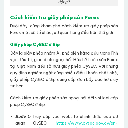
động?
Cách kiểm tra giấy phép sàn Forex
Dưới đây, cùng khám phá cách kiểm tra giấy phép sàn
Forex một số tổ chức, cơ quan hàng đầu trên thế giới:
Giấy phép CySEC ở Síp
Đây là giấy phép nhóm A, phổ biến hàng đầu trong lĩnh
vực đầu tư, giao dịch ngoại hối. Hầu hết các sàn Forex
tại Việt Nam đều sở hữu giấy phép CySEC. Với khung
quy định nghiêm ngặt cùng nhiều điều khoản chặt chẽ,
giấy phép CySEC ở Síp cung cấp đòn bẩy cao hơn, uy
tín hơn.
Cách kiểm tra giấy phép sàn ngoại hối đối với loại cấp
phép CySEC ở Síp:
Bước 1:
Truy cập vào website chính thức của cơ
quan CySEC:
https://www.cysec.gov.cy/en-