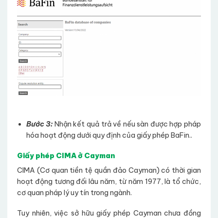
Bước 3:
Nhận kết quả trả về nếu sàn được hợp pháp
hóa hoạt động dưới quy định của giấy phép BaFin..
Giấy phép CIMA ở Cayman
CIMA (Cơ quan tiền tệ quần đảo Cayman) có thời gian
hoạt động tương đối lâu năm, từ năm 1977, là tổ chức,
cơ quan pháp lý uy tín trong ngành.
Tuy nhiên, việc sở hữu giấy phép Cayman chưa đồng