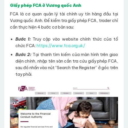
Giấy phép FCA ở Vương quốc Anh
FCA là cơ quan quản lý tài chính uy tín hàng đầu tại
Vương quốc Anh. Để kiểm tra giấy phép FCA, trader chỉ
cần thực hiện 4 bước cơ bản sau:
Bước 1:
Truy cập vào website chính thức của tổ
chức FCA:
https://www.fca.org.uk/
Bước 2:
Tại thanh tìm kiếm của màn hình trên giao
diện chính, nhập tên sàn cần tra cứu giấy phép FCA,
sau đó nhấn vào nút “Search the Register” ở góc trên
tay phải.