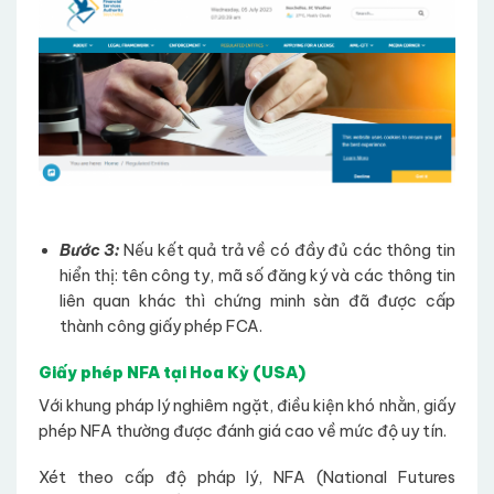
Bước 3:
Nếu kết quả trả về có đầy đủ các thông tin
hiển thị: tên công ty, mã số đăng ký và các thông tin
liên quan khác thì chứng minh sàn đã được cấp
thành công giấy phép FCA.
Giấy phép NFA tại Hoa Kỳ (USA)
Với khung pháp lý nghiêm ngặt, điều kiện khó nhằn, giấy
phép NFA thường được đánh giá cao về mức độ uy tín.
Xét theo cấp độ pháp lý, NFA (National Futures