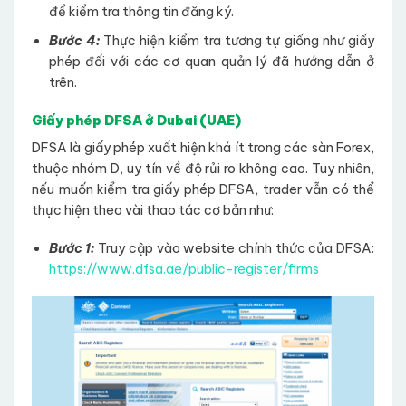
để kiểm tra thông tin đăng ký.
Bước 4:
Thực hiện kiểm tra tương tự giống như giấy
phép đối với các cơ quan quản lý đã hướng dẫn ở
trên.
Giấy phép DFSA ở Dubai (UAE)
DFSA là giấy phép xuất hiện khá ít trong các sàn Forex,
thuộc nhóm D, uy tín về độ rủi ro không cao. Tuy nhiên,
nếu muốn kiểm tra giấy phép DFSA, trader vẫn có thể
thực hiện theo vài thao tác cơ bản như:
Bước 1:
Truy cập vào website chính thức của DFSA:
https://www.dfsa.ae/public-register/firms