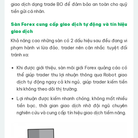
giao dịch dạng trade BO để đảm bảo an toàn cho quỹ
tiền gửi cá nhân.
Sàn Forex cung cấp giao dịch tự động và tín hiệu
giao dịch
Khả năng cao những sàn có 2 dấu hiệu sau đều đang vi
phạm hành vi lừa đảo, trader nên cân nhắc tuyệt đối
tránh xa:
Khi được giới thiệu, sàn môi giới Forex quảng cáo có
thể giúp trader thu lợi nhuận thông qua Robot giao
dịch tự động ngay cả khi ngủ, giúp trader kiếm tiền
khi không theo dõi thị trường.
Lợi nhuận được kiếm nhanh chóng, không mất nhiều
tiền bạc, thời gian giao dịch nhờ đội ngũ chuyên
nghiên cứu và cung cấp tín hiệu giao dịch tiềm năng.