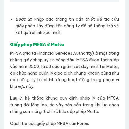
Bước 2:
Nhập các thông tin cần thiết để tra cứu
giấy phép, lấy đúng tên công ty để hệ thống trả về
kết quả chính xác nhất.
Giấy phép MFSA ở Malta
MFSA (Malta Financial Services Authority) là một trong
những giấy phép uy tín hàng đầu. MFSA được thành lập
vào năm 2002, là cơ quan giám sát duy nhất tại Malta,
có chức năng quản lý giao dịch chứng khoán cũng như
các công ty tài chính đang hoạt động trong phạm vi
khu vực này.
Lưu ý, hệ thống khung quy định pháp lý của MFSA
tương đối lỏng lẻo, do vậy cần cẩn trọng khi lựa chọn
những sàn môi giới chỉ sở hữu cấp phép Malta.
Cách tra cứu giấy phép MFSA sàn Forex: