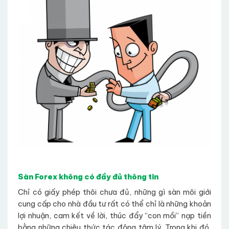
Sàn Forex không có đầy đủ thông tin
Chỉ có giấy phép thôi chưa đủ, những gì sàn môi giới
cung cấp cho nhà đầu tư rất có thể chỉ là những khoản
lợi nhuận, cam kết về lời, thúc đẩy “con mồi” nạp tiền
bằng những chiêu thức tác động tâm lý. Trong khi đó,