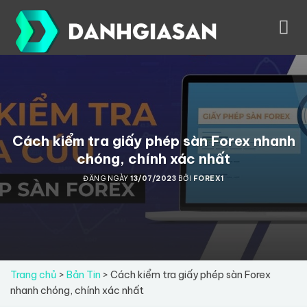
Skip
to
content
Cách kiểm tra giấy phép sàn Forex nhanh
chóng, chính xác nhất
ĐĂNG NGÀY
13/07/2023
BỞI
FOREX1
Trang chủ
>
Bản Tin
>
Cách kiểm tra giấy phép sàn Forex
nhanh chóng, chính xác nhất