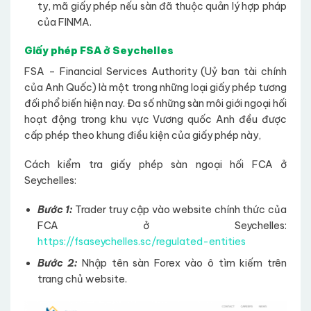
ty, mã giấy phép nếu sàn đã thuộc quản lý hợp pháp
của FINMA.
Giấy phép FSA ở Seychelles
FSA – Financial Services Authority (Uỷ ban tài chính
của Anh Quốc) là một trong những loại giấy phép tương
đối phổ biến hiện nay. Đa số những sàn môi giới ngoại hối
hoạt động trong khu vực Vương quốc Anh đều được
cấp phép theo khung điều kiện của giấy phép này,
Cách kiểm tra giấy phép sàn ngoại hối FCA ở
Seychelles:
Bước 1:
Trader truy cập vào website chính thức của
FCA ở Seychelles:
https://fsaseychelles.sc/regulated-entities
Bước 2:
Nhập tên sàn Forex vào ô tìm kiếm trên
trang chủ website.