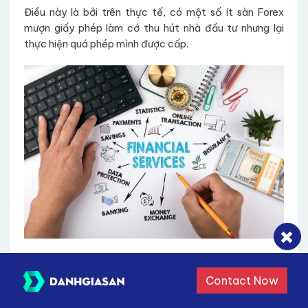
Điều này là bởi trên thực tế, có một số ít sàn Forex
mượn giấy phép làm cớ thu hút nhà đầu tư nhưng lại
thực hiện quá phép mình được cấp.
Một sàn forex không sở hữu một trong những giấy
phép kể trên thì có sao không?
Contact Now
Nếu một sàn Forex không sở hữu một trong những loại