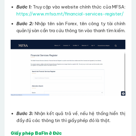
Bước 1:
Truy cập vào website chính thức của MFSA:
https://www.mfsa.mt/financial-services-register/
Bước 2:
Nhập tên sàn Forex, tên công ty tài chính
quản lý sàn cần tra cứu thông tin vào thanh tìm kiếm.
Bước 3:
Nhận kết quả trả về, nếu hệ thống hiển thị
đầy đủ các thông tin thì giấy phép đó là thật.
Giấy phép BaFin ở Đức