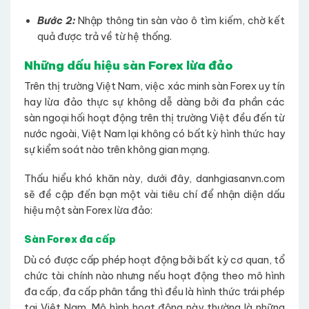
Bước 2:
Nhập thông tin sàn vào ô tìm kiếm, chờ kết
quả được trả về từ hệ thống.
Những dấu hiệu sàn Forex lừa đảo
Trên thị trường Việt Nam, việc xác minh sàn Forex uy tín
hay lừa đảo thực sự không dễ dàng bởi đa phần các
sàn ngoại hối hoạt động trên thị trường Việt đều đến từ
nước ngoài, Việt Nam lại không có bất kỳ hình thức hay
sự kiểm soát nào trên không gian mạng.
Thấu hiểu khó khăn này, dưới đây, danhgiasanvn.com
sẽ đề cập đến bạn một vài tiêu chí để nhận diện dấu
hiệu một sàn Forex lừa đảo:
Sàn Forex đa cấp
Dù có được cấp phép hoạt động bởi bất kỳ cơ quan, tổ
chức tài chính nào nhưng nếu hoạt động theo mô hình
đa cấp, đa cấp phân tầng thì đều là hình thức trái phép
tại Việt Nam. Mô hình hoạt động này thường là những