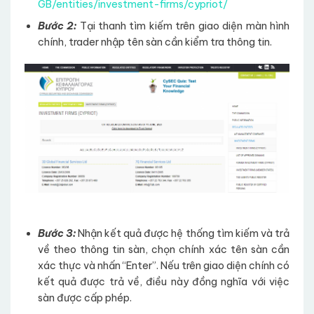
GB/entities/investment-firms/cypriot/
Bước 2:
Tại thanh tìm kiếm trên giao diện màn hình
chính, trader nhập tên sàn cần kiểm tra thông tin.
Bước 3:
Nhận kết quả được hệ thống tìm kiếm và trả
về theo thông tin sàn, chọn chính xác tên sàn cần
xác thực và nhấn “Enter”. Nếu trên giao diện chính có
kết quả được trả về, điều này đồng nghĩa với việc
sàn được cấp phép.