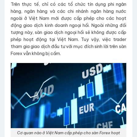
Trên thực tế, chỉ có các tổ chức tín dụng phi ngân
hàng, ngân hàng và các chi nhánh ngân hàng nước
ngoài ở Việt Nam mới được cấp phép cho các hoạt
động giao dịch kinh doanh ngoại hối. Ngoài những đối
tượng này, sàn giao dịch ngoại hối sẽ không được cấp
phép hoạt động tại Việt Nam. Tuy vậy, việc trader
tham gia giao dịch đầu tư với mục đích sinh lời trên sàn
Forex vẫn không bị cấm.
Cơ quan nào ở Việt Nam cấp phép cho sàn Forex hoạt