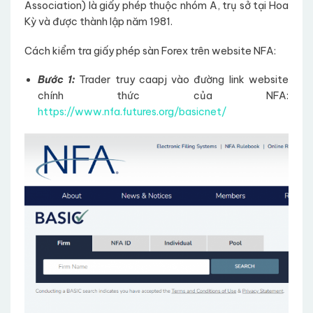
Association) là giấy phép thuộc nhóm A, trụ sở tại Hoa
Kỳ và được thành lập năm 1981.
Cách kiểm tra giấy phép sàn Forex trên website NFA:
Bước 1:
Trader truy caapj vào đường link website
chính thức của NFA:
https://www.nfa.futures.org/basicnet/