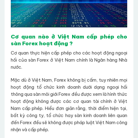
Cơ quan nào ở Việt Nam cấp phép cho
sàn Forex hoạt động ?
Cơ quan thực hiện cấp phép cho các hoạt động ngoại
hối của sàn Forex ở Việt Nam chính là Ngân hàng Nhà
nước.
Mặc dù ở Việt Nam, Forex không bị cấm, tuy nhiên mọi
hoạt động tổ chức kinh doanh dưới dạng ngoại hối
thông qua sàn môi giới Forex đều được xem là hình thức
hoạt động không được các cơ quan tài chính ở Việt
Nam cấp phép. Hiểu đơn giản rằng, thời điểm hiện tại,
bất kỳ công ty, tổ chức hay sàn kinh doanh liên quan
đến Forex đều sẽ không được pháp luật Việt Nam công
nhận và cấp phép.