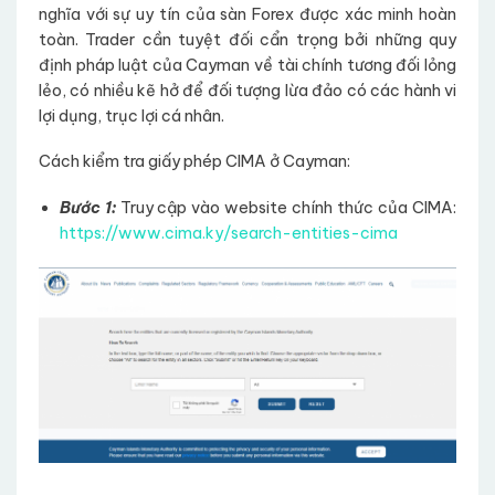
nghĩa với sự uy tín của sàn Forex được xác minh hoàn
toàn. Trader cần tuyệt đối cẩn trọng bởi những quy
định pháp luật của Cayman về tài chính tương đối lỏng
lẻo, có nhiều kẽ hở để đối tượng lừa đảo có các hành vi
lợi dụng, trục lợi cá nhân.
Cách kiểm tra giấy phép CIMA ở Cayman:
Bước 1:
Truy cập vào website chính thức của CIMA:
https://www.cima.ky/search-entities-cima