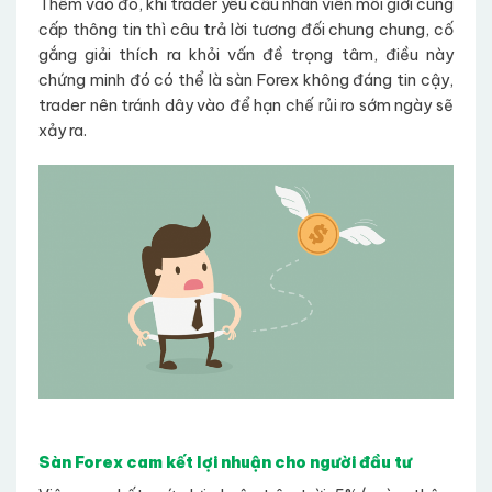
Thêm vào đó, khi trader yêu cầu nhân viên môi giới cung
cấp thông tin thì câu trả lời tương đối chung chung, cố
gắng giải thích ra khỏi vấn đề trọng tâm, điều này
chứng minh đó có thể là sàn Forex không đáng tin cậy,
trader nên tránh dây vào để hạn chế rủi ro sớm ngày sẽ
xảy ra.
Sàn Forex cam kết lợi nhuận cho người đầu tư