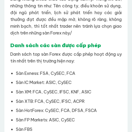
những thông tin như: Tên công ty, điều khoản sử dụng,
đội ngũ phát triển, lịch sử phát triển hay các giải
thưởng đạt được đều mập mờ, không rõ ràng, không
minh bạch, thì tốt nhất trader nên tránh lựa chọn giao
dịch trên những sàn Forex này/
Danh sách các sàn được cấp phép
Danh sách top sàn Forex được cấp phép hoạt động uy
tín nhất trên thị trường hiện nay:
Sàn Exness: FSA, CySEC, FCA
Sàn IC Market: ASIC, CySEC
Sàn XM: FCA, CySEC, IFSC, KNF, ASIC
Sàn XTB: FCA, CySEC, IFSC, ACPR
Sàn HotForex: CySEC, FCA, DFSA, FSCA
Sàn FP Markets: ASIC, CySEC
Sàn FBS