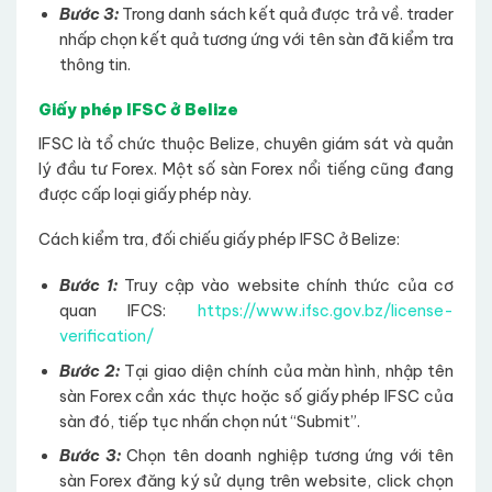
Bước 3:
Trong danh sách kết quả được trả về. trader
nhấp chọn kết quả tương ứng với tên sàn đã kiểm tra
thông tin.
Giấy phép IFSC ở Belize
IFSC là tổ chức thuộc Belize, chuyên giám sát và quản
lý đầu tư Forex. Một số sàn Forex nổi tiếng cũng đang
được cấp loại giấy phép này.
Cách kiểm tra, đối chiếu giấy phép IFSC ở Belize:
Bước 1:
Truy cập vào website chính thức của cơ
quan IFCS:
https://www.ifsc.gov.bz/license-
verification/
Bước 2:
Tại giao diện chính của màn hình, nhập tên
sàn Forex cần xác thực hoặc số giấy phép IFSC của
sàn đó, tiếp tục nhấn chọn nút “Submit”.
Bước 3:
Chọn tên doanh nghiệp tương ứng với tên
sàn Forex đăng ký sử dụng trên website, click chọn