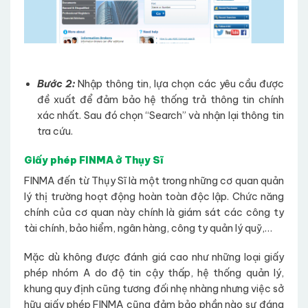
Bước 2:
Nhập thông tin, lựa chọn các yêu cầu được
đề xuất để đảm bảo hệ thống trả thông tin chính
xác nhất. Sau đó chọn “Search” và nhận lại thông tin
tra cứu.
Giấy phép FINMA ở Thụy Sĩ
FINMA đến từ Thụy Sĩ là một trong những cơ quan quản
lý thị trường hoạt động hoàn toàn độc lập. Chức năng
chính của cơ quan này chính là giám sát các công ty
tài chính, bảo hiểm, ngân hàng, công ty quản lý quỹ,…
Mặc dù không được đánh giá cao như những loại giấy
phép nhóm A do độ tin cậy thấp, hệ thống quản lý,
khung quy định cũng tương đối nhẹ nhàng nhưng việc sở
hữu giấy phép FINMA cũng đảm bảo phần nào sự đáng