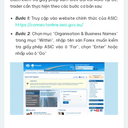
trader cần thực hiện theo các bước cơ bản sau:
Bước 1:
Truy cập vào website chính thức của ASIC:
https://connectonline.asic.gov.au/
Bước 2
: Chọn mục “Organisation & Business Names”
trong mục “Within”, nhập tên sàn Forex muốn kiểm
tra giấy phép ASIC vào ô “For”, chọn “Enter” hoặc
nhấp vào ô “Go”