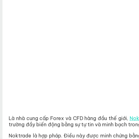
Là nhà cung cấp Forex và CFD hàng đầu thế giới,
Nok
trường đầy biến động bằng sự tự tin và minh bạch tro
Noktrade là hợp pháp. Điều này được minh chứng bằng 