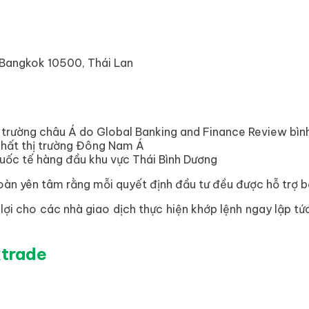
.
, Bangkok 10500, Thái Lan
ị trường châu Á do Global Banking and Finance Review bìn
nhất thị trường Đông Nam Á
uốc tế hàng đầu khu vực Thái Bình Dương
oàn yên tâm rằng mỗi quyết định đầu tư đều được hỗ trợ b
lợi cho các nhà giao dịch thực hiện khớp lệnh ngay lập t
ktrade