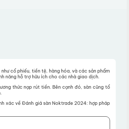
 như cổ phiếu, tiền tệ, hàng hóa, và các sản phẩm
ính năng hỗ trợ hữu ích cho các nhà giao dịch.
ương thức nạp rút tiền. Bên cạnh đó, sàn cũng tổ
.
hính xác về Đánh giá sàn Noktrade 2024: hợp pháp