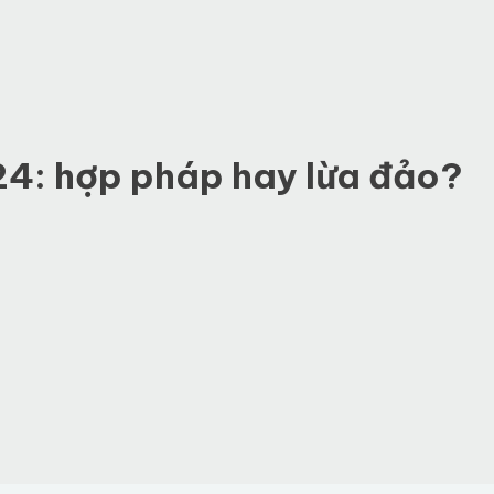
4: hợp pháp hay lừa đảo?