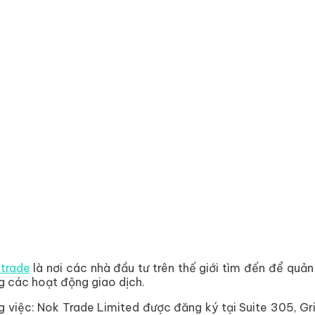
trade
là nơi các nhà đầu tư trên thế giới tìm đến để quản 
ng các hoạt động giao dịch.
việc: Nok Trade Limited được đăng ký tại Suite 305, Gri