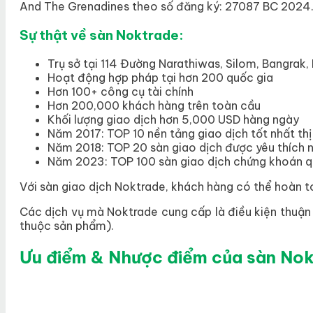
And The Grenadines theo số đăng ký: 27087 BC 2024
Sự thật về sàn Noktrade:
Trụ sở tại 114 Đường Narathiwas, Silom, Bangrak
Hoạt động hợp pháp tại hơn 200 quốc gia
Hơn 100+ công cụ tài chính
Hơn 200,000 khách hàng trên toàn cầu
Khối lượng giao dịch hơn 5,000 USD hàng ngày
Năm 2017: TOP 10 nền tảng giao dịch tốt nhất th
Năm 2018: TOP 20 sàn giao dịch được yêu thích 
Năm 2023: TOP 100 sàn giao dịch chứng khoán q
Với sàn giao dịch Noktrade, khách hàng có thể hoàn t
Các dịch vụ mà Noktrade cung cấp là điều kiện thuận 
thuộc sản phẩm).
Ưu điểm & Nhược điểm của sàn No