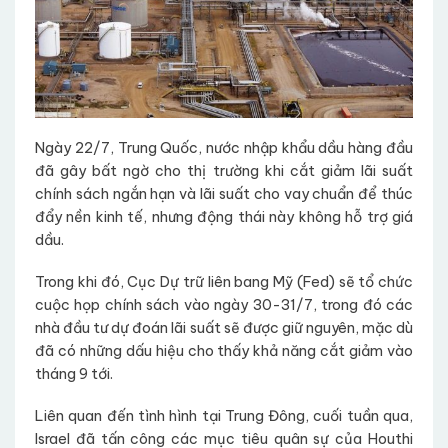
Ngày 22/7, Trung Quốc, nước nhập khẩu dầu hàng đầu
đã gây bất ngờ cho thị trường khi cắt giảm lãi suất
chính sách ngắn hạn và lãi suất cho vay chuẩn để thúc
đẩy nền kinh tế, nhưng động thái này không hỗ trợ giá
dầu.
Trong khi đó, Cục Dự trữ liên bang Mỹ (Fed) sẽ tổ chức
cuộc họp chính sách vào ngày 30-31/7, trong đó các
nhà đầu tư dự đoán lãi suất sẽ được giữ nguyên, mặc dù
đã có những dấu hiệu cho thấy khả năng cắt giảm vào
tháng 9 tới.
Liên quan đến tình hình tại Trung Đông, cuối tuần qua,
Israel đã tấn công các mục tiêu quân sự của Houthi