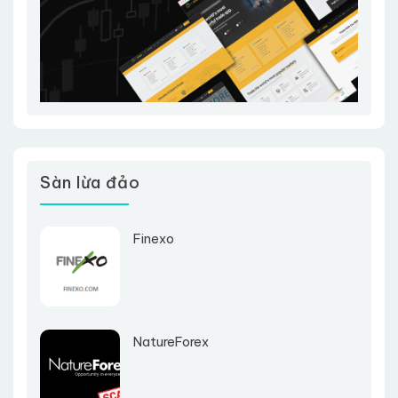
Sàn lừa đảo
Finexo
NatureForex