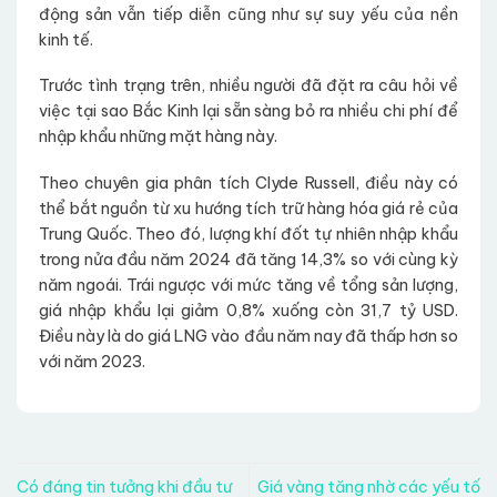
động sản vẫn tiếp diễn cũng như sự suy yếu của nền
kinh tế.
Trước tình trạng trên, nhiều người đã đặt ra câu hỏi về
việc tại sao Bắc Kinh lại sẵn sàng bỏ ra nhiều chi phí để
nhập khẩu những mặt hàng này.
Theo chuyên gia phân tích Clyde Russell, điều này có
thể bắt nguồn từ xu hướng tích trữ hàng hóa giá rẻ của
Trung Quốc. Theo đó, lượng khí đốt tự nhiên nhập khẩu
trong nửa đầu năm 2024 đã tăng 14,3% so với cùng kỳ
năm ngoái. Trái ngược với mức tăng về tổng sản lượng,
giá nhập khẩu lại giảm 0,8% xuống còn 31,7 tỷ USD.
Điều này là do giá LNG vào đầu năm nay đã thấp hơn so
với năm 2023.
Có đáng tin tưởng khi đầu tư
Giá vàng tăng nhờ các yếu tố