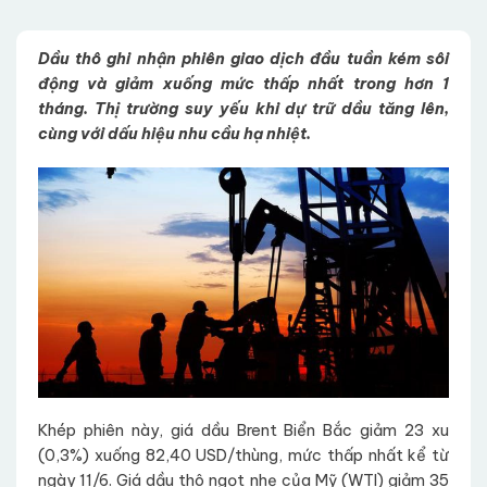
Dầu
thô ghi nhận phiên giao dịch đầu tuần kém sôi
động và giảm xuống mức thấp nhất trong hơn 1
tháng
. Thị trường suy yếu khi dự trữ dầu tăng lên,
cùng với dấu hiệu nhu cầu hạ
nhiệt.
Khép phiên này, giá dầu Brent Biển Bắc giảm 23 xu
(0,3%) xuống 82,40 USD/thùng, mức thấp nhất kể từ
ngày 11/6. Giá dầu thô ngọt nhẹ của Mỹ (WTI) giảm 35