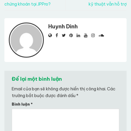
chứng khoán tại JPPro?
kỹ thuật vẫn hỗ trợ
Huynh Dinh
Để lại một bình luận
Email của bạn sẽ không được hiển thị công khai.
Các
trường bắt buộc được đánh dấu
*
Bình luận
*