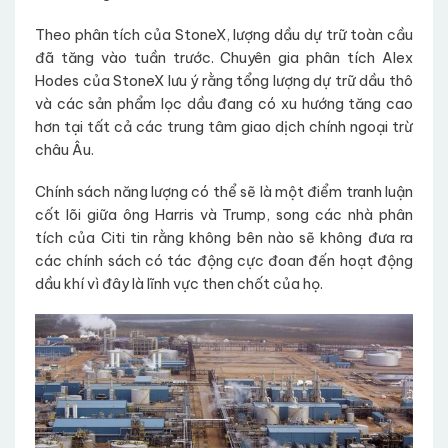
Theo phân tích của StoneX, lượng dầu dự trữ toàn cầu
đã tăng vào tuần trước. Chuyên gia phân tích Alex
Hodes của StoneX lưu ý rằng tổng lượng dự trữ dầu thô
và các sản phẩm lọc dầu đang có xu hướng tăng cao
hơn tại tất cả các trung tâm giao dịch chính ngoại trừ
châu Âu.
Chính sách năng lượng có thể sẽ là một điểm tranh luận
cốt lõi giữa ông Harris và Trump, song các nhà phân
tích của Citi tin rằng không bên nào sẽ không đưa ra
các chính sách có tác động cực đoan đến hoạt động
dầu khí vì đây là lĩnh vực then chốt của họ.