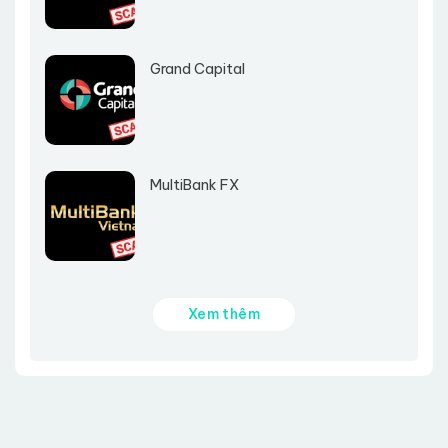
Grand Capital
MultiBank FX
Xem thêm