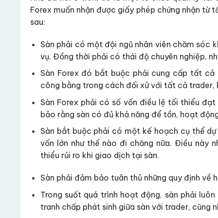
Forex muốn nhận được giấy phép chứng nhận từ tổ 
sau:
Sàn phải có một đội ngũ nhân viên chăm sóc khá
vụ. Đồng thời phải có thái độ chuyên nghiệp, nhi
Sàn Forex đó bắt buộc phải cung cấp tất cả 
công bằng trong cách đối xử với tất cả trader,
Sàn Forex phải có số vốn điều lệ tối thiểu đ
bảo rằng sàn có đủ khả năng để tồn, hoạt động 
Sàn bắt buộc phải có một kế hoạch cụ thể dự
vốn lớn như thế nào đi chăng nữa. Điều này 
thiểu rủi ro khi giao dịch tại sàn.
Sàn phải đảm bảo tuân thủ những quy định về h
Trong suốt quá trình hoạt động, sàn phải luôn
tranh chấp phát sinh giữa sàn với trader, cũng n