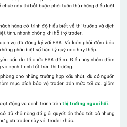
chức này thì bắt buộc phải tuân thủ những điều luật
ch hàng có trình độ hiểu biết về thị trường và dịch
ệt tình, nhanh chóng khi hỗ trợ trader.
dịch vụ đã đăng ký với FSA. Và luôn phải đảm bảo
 không phân biệt số tiền ký quỹ cao hay thấp.
ạt yêu cầu do tổ chức FSA để ra. Điều này nhằm đảm
và cạnh tranh tốt trên thị trường.
 phòng cho những trường hợp xấu nhất, dù có nguồn
nhằm mục đích bảo vệ trader đến mức tối đa, giảm
oạt động và cạnh tranh trên
thị trường ngoại hối
.
 có đủ khả năng để giải quyết ổn thỏa tất cả những
hư giữa trader này với trader khác.