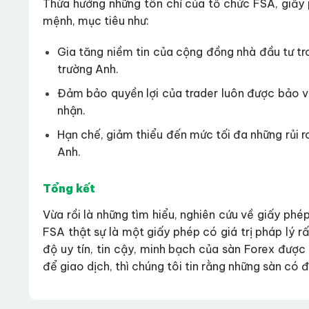
Thừa hưởng những tôn chỉ của tổ chức FSA, giấy
mệnh, mục tiêu như:
Gia tăng niềm tin của cộng đồng nhà đầu tư tro
trường Anh.
Đảm bảo quyền lợi của trader luôn được bảo vệ
nhận.
Hạn chế, giảm thiểu đến mức tối đa những rủi ro
Anh.
Tổng kết
Vừa rồi là những tìm hiểu, nghiên cứu về giấy ph
FSA thật sự là một giấy phép có giá trị pháp lý 
độ uy tín, tin cậy, minh bạch của sàn Forex đượ
để giao dịch, thì chúng tôi tin rằng những sàn có