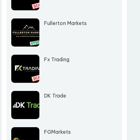
Fullerton Markets
Fx Trading
DK Trade
FGMarkets