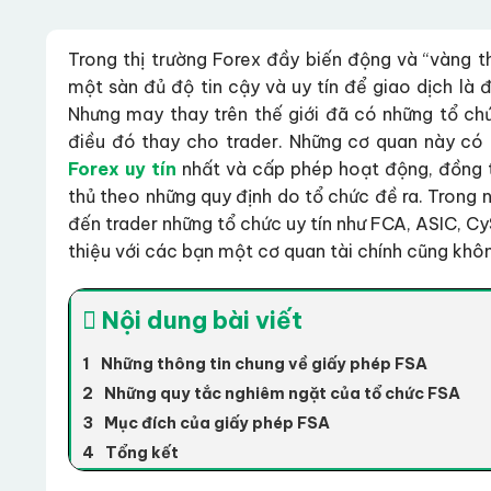
Trong thị trường Forex đầy biến động và “vàng th
một sàn đủ độ tin cậy và uy tín để giao dịch là 
Nhưng may thay trên thế giới đã có những tổ chứ
điều đó thay cho trader. Những cơ quan này có c
Forex uy tín
nhất và cấp phép hoạt động, đồng t
thủ theo những quy định do tổ chức đề ra. Trong 
đến trader những tổ chức uy tín như FCA, ASIC, Cy
thiệu với các bạn một cơ quan tài chính cũng khô
Nội dung bài viết
Những thông tin chung về giấy phép FSA
Những quy tắc nghiêm ngặt của tổ chức FSA
Mục đích của giấy phép FSA
Tổng kết