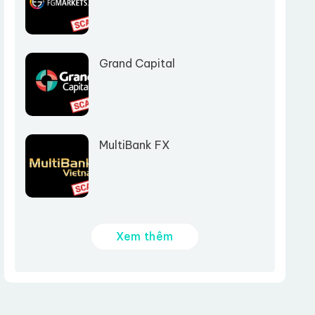
Grand Capital
MultiBank FX
Xem thêm