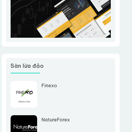
Sàn lừa đảo
Finexo
NatureForex