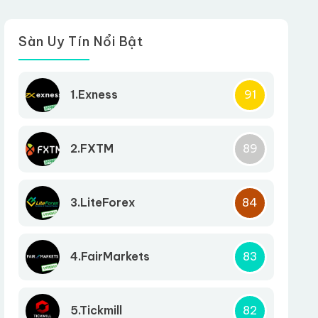
Sàn Uy Tín Nổi Bật
1.Exness
91
2.FXTM
89
3.LiteForex
84
4.FairMarkets
83
5.Tickmill
82