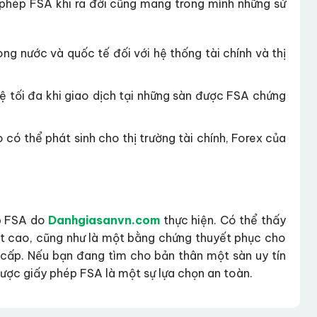
 phép FSA khi ra đời cũng mang trong mình những sứ
ng nước và quốc tế đối với hệ thống tài chính và thị
 tối đa khi giao dịch tại những sàn được FSA chứng
 có thể phát sinh cho thị trường tài chính, Forex của
ép FSA do
Danhgiasanvn.com
thực hiện. Có thể thấy
rất cao, cũng như là một bằng chứng thuyết phục cho
c cấp. Nếu bạn đang tìm cho bản thân một sàn uy tín
 được giấy phép FSA là một sự lựa chọn an toàn.