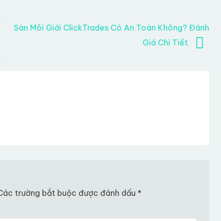
Sàn Môi Giới ClickTrades Có An Toàn Không? Đánh
Giá Chi Tiết
Các trường bắt buộc được đánh dấu
*