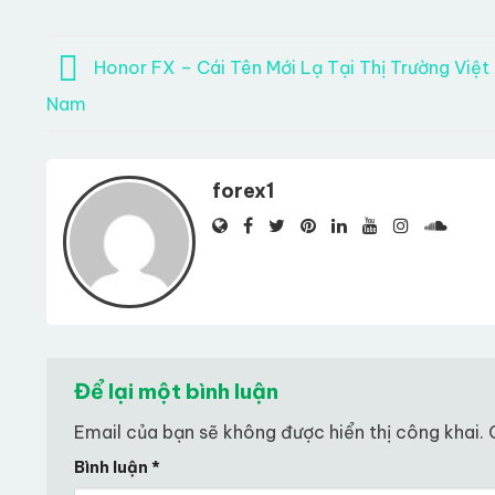
Honor FX – Cái Tên Mới Lạ Tại Thị Trường Việt
Nam
forex1
Để lại một bình luận
Email của bạn sẽ không được hiển thị công khai.
Bình luận
*