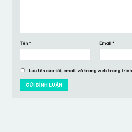
Tên
*
Email
*
Lưu tên của tôi, email, và trang web trong trình