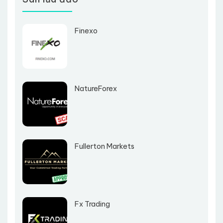
Finexo
NatureForex
Fullerton Markets
Fx Trading