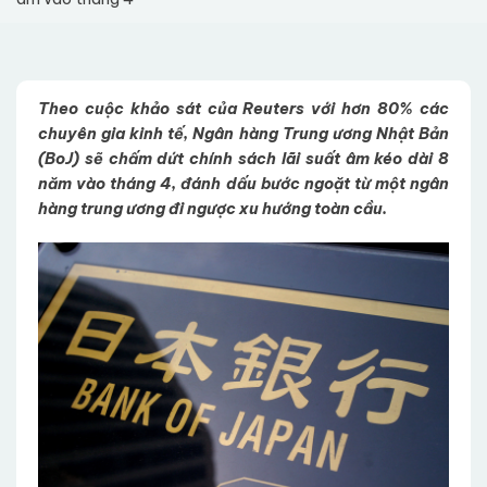
Theo cuộc khảo sát của Reuters với hơn 80% các
chuyên gia kinh tế, Ngân hàng Trung ương Nhật Bản
(BoJ) sẽ chấm dứt chính sách lãi suất âm kéo dài 8
năm vào tháng 4, đánh dấu bước ngoặt từ một ngân
hàng trung ương đi ngược xu hướng toàn cầu.