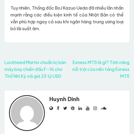
Tuy nhiên, Thống đốc BoJ Kazuo Ueda đã nhiều lần nhấn
mạnh rằng các điều kiện kinh tế của Nhật Bản có thể
vẫn phù hợp ngay cả sau khi ngân hàng trung ương loại
bỏ lãi suất âm.
Lockheed Martin chuẩn bị bán
Exness MT5 là gì? Tính năng
máy bay chiến đấu F-16 cho
nổi trội của nền tảng Exness
Thổ Nhĩ Kỳ với giá 23 tỷ USD
MT5
Huynh Dinh