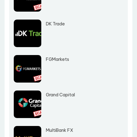
DK Trade
FGMarkets
Grand Capital
MultiBank FX