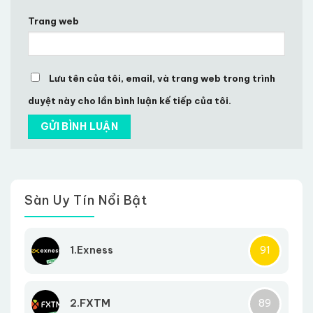
Trang web
Lưu tên của tôi, email, và trang web trong trình
duyệt này cho lần bình luận kế tiếp của tôi.
Sàn Uy Tín Nổi Bật
1.Exness
91
2.FXTM
89