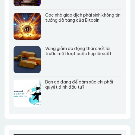
Các nhà giao dịch phái sinh không tin
tưởng đà tăng của Bitcoin
Vàng giảm do động thái chốt lời
trước một loạt cuộc họp lãi suất
Bạn có đang để cảm xúc chi phối
quyết định đầu tư?