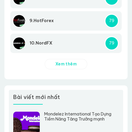
9.HotForex
79
10.NordFX
79
Xem thêm
Bài viết mới nhất
Mondelez International Tạo Dựng
Tiềm Năng Tăng Trưởng mạnh