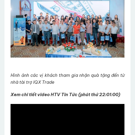
Hình ảnh các vị khách tham gia nhận quà tặng đến từ
nhà tài trợ IQX Trade
Xem chi tiết video HTV Tin Tức (phút thứ 22:01:00)