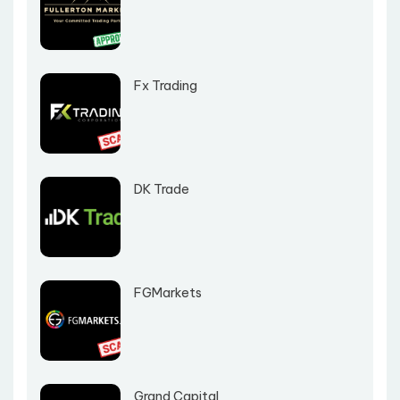
Fx Trading
DK Trade
FGMarkets
Grand Capital