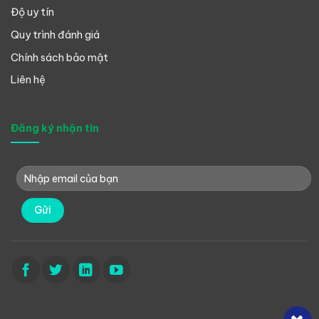
Độ uy tín
Quy trình đánh giá
Chính sách bảo mật
Liên hệ
Đăng ký nhận tin