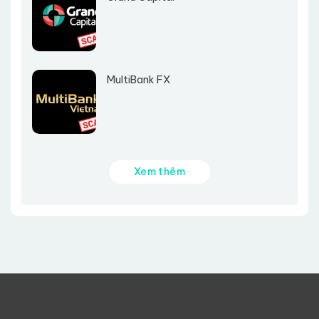
MultiBank FX
Xem thêm