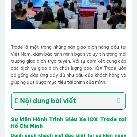
Trade là một trong những sàn giao dịch hàng đầu tại
Việt Nam, đảm bảo tính minh bạch và uy tín trong môi
trường giao dịch trực tuyến. Với sự cam kết cung cấp
các dịch vụ giao dịch chất lượng cao, IQX Trade luôn
cố gắng đáp ứng đầy đủ nhu cầu của khách hàng và
giúp họ đạt được mục tiêu tài chính của mình.
Nội dung bài viết
Sự kiện Hành Trình Siêu Xe IQX Trade tại
Hồ Chí Minh
Danh sách khách mời đặc biệt tại sự kiện ngày