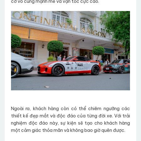
cơ vô cùng mạnh mẽ và vận tốc cực cao.
Ngoài ra, khách hàng còn có thể chiêm ngưỡng các
thiết kế đẹp mắt và độc đáo của từng đời xe. Với trải
nghiệm độc đáo này, sự kiện sẽ tạo cho khách hàng
một cảm giác thỏa mãn và không bao giờ quên được.