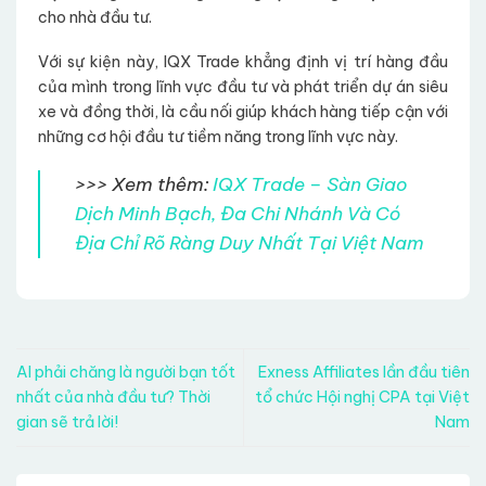
cho nhà đầu tư.
Với sự kiện này, IQX Trade khẳng định vị trí hàng đầu
của mình trong lĩnh vực đầu tư và phát triển dự án siêu
xe và đồng thời, là cầu nối giúp khách hàng tiếp cận với
những cơ hội đầu tư tiềm năng trong lĩnh vực này.
>>> Xem thêm:
IQX Trade – Sàn Giao
Dịch Minh Bạch, Đa Chi Nhánh Và Có
Địa Chỉ Rõ Ràng Duy Nhất Tại Việt Nam
AI phải chăng là người bạn tốt
Exness Affiliates lần đầu tiên
nhất của nhà đầu tư? Thời
tổ chức Hội nghị CPA tại Việt
gian sẽ trả lời!
Nam