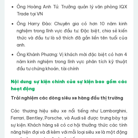
Ông Hoàng Anh Tú: Trưởng quản lý văn phòng IQX
Trade tại VN
Ông Harry Đào: Chuyên gia có hơn 10 năm kinh
nghiệm trong lĩnh vực đầu tư. Đặc biệt, chia sẻ kiến
thức và đầu tư là sở thích đã gắn liền tên tuổi của
anh.
Ông Khánh Phương: Vị khách mời đặc biệt có hơn 4
năm kinh nghiệm trong lĩnh vực phân tích kỹ thuật
đầu tư chứng khoán, tài chính
Nội dung sự kiện chính của sự kiện bao gồm các
hoạt động
Trải nghiệm các dòng siêu xe hàng đầu thị trường
Các thương hiệu siêu xe nổi tiếng như Lamborghini,
Ferrari, Bentley, Porsche, và Audi sẽ được trưng bày tại
sự kiện. Khách hàng sẽ có cơ hội thưởng thức các tính
năng hiện đại và đi kèm với mỗi loại siêu xe là một động