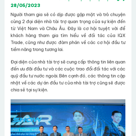
28/05/2023
Người tham gia sẽ có dịp được gặp mặt và trò chuyện
cùng 2 đại diện nhà tài trợ quan trọng của sự kiện đến
từ Việt Nam và Châu Âu. Đây là cơ hội tuyệt vời để
khách hàng tham gia tìm hiểu về đối tác của IQX
Trade, cũng như được đàm phán về các cơ hội đầu tư
tiềm năng trong tương lai.
Đại diện của nhà tài trợ sẽ cung cấp thông tin liên quan
đến ưu đãi đầu tư và các cuộc trao đổi đối tác với các
quỹ đầu tư nước ngoài. Bên cạnh đó, các thông tin cập
nhật về các dự án đầu tư của nhà tài trợ cũng sẽ được
chia sẻ tại sự kiện.