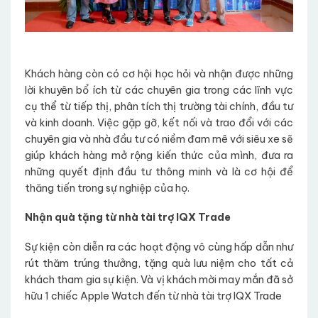
Khách hàng còn có cơ hội học hỏi và nhận được những
lời khuyên bổ ích từ các chuyên gia trong các lĩnh vực
cụ thể từ tiếp thị, phân tích thị trường tài chính, đầu tư
và kinh doanh. Việc gặp gỡ, kết nối và trao đổi với các
chuyên gia và nhà đầu tư có niềm đam mê với siêu xe sẽ
giúp khách hàng mở rộng kiến thức của mình, đưa ra
những quyết định đầu tư thông minh và là cơ hội để
thăng tiến trong sự nghiệp của họ.
Nhận quà tặng từ nhà tài trợ IQX Trade
Sự kiện còn diễn ra các hoạt động vô cùng hấp dẫn như
rút thăm trúng thưởng, tặng quà lưu niệm cho tất cả
khách tham gia sự kiện. Và vị khách mời may mắn đã sở
hữu 1 chiếc Apple Watch đến từ nhà tài trợ IQX Trade