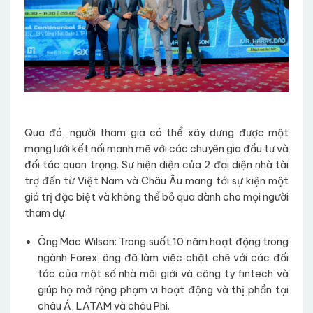
Qua đó, người tham gia có thể xây dựng được một
mạng lưới kết nối mạnh mẽ với các chuyên gia đầu tư và
đối tác quan trọng. Sự hiện diện của 2 đại diện nhà tài
trợ đến từ Việt Nam và Châu Âu mang tới sự kiện một
giá trị đặc biệt và không thể bỏ qua dành cho mọi người
tham dự.
Ông Mac Wilson: Trong suốt 10 năm hoạt động trong
ngành Forex, ông đã làm việc chặt chẽ với các đối
tác của một số nhà môi giới và công ty fintech và
giúp họ mở rộng phạm vi hoạt động và thị phần tại
châu Á, LATAM và châu Phi.