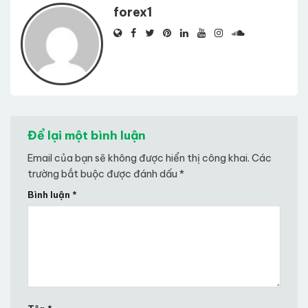
forex1
Để lại một bình luận
Email của bạn sẽ không được hiển thị công khai.
Các
trường bắt buộc được đánh dấu
*
Bình luận
*