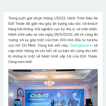
Trong suốt giai đoạn tháng 1/2023, Hành Trình Siêu Xe
IQX Trade đã gần như gây ấn tượng sâu sắc với khách
hàng bởi những trải nghiệm cực kỳ thú vị và mãn nhãn.
Hành trình siêu xe vào ngày 28/5/2023, đã vô cùng ấn
tượng với sự góp mặt của hơn 200 nhà đầu tư tại khu
vực Hồ Chí Minh. Trong bài viết này,
Danhgiasanvn
sẽ
cập nhật thông tin chi tiết về sự kiện đó cũng như tiết
lộ những bí mật về hành trình sắp tới của IQX Trade.
Cùng xem nhé!