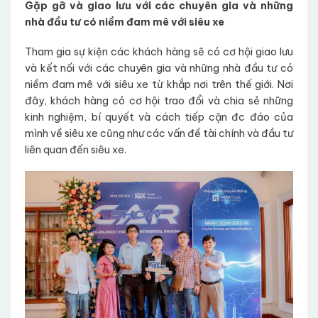
Gặp gỡ và giao lưu với các chuyên gia và những
nhà đầu tư có niềm đam mê với siêu xe
Tham gia sự kiện các khách hàng sẽ có cơ hội giao lưu
và kết nối với các chuyên gia và những nhà đầu tư có
niềm đam mê với siêu xe từ khắp nơi trên thế giới. Nơi
đây, khách hàng có cơ hội trao đổi và chia sẻ những
kinh nghiệm, bí quyết và cách tiếp cận đc đáo của
mình về siêu xe cũng như các vấn đề tài chính và đầu tư
liên quan đến siêu xe.