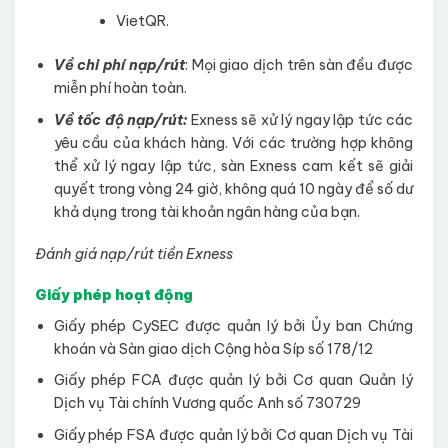
VietQR.
Về chi phí nạp/rút
: Mọi giao dịch trên sàn đều được
miễn phí hoàn toàn.
Về tốc độ nạp/rút:
Exness sẽ xử lý ngay lập tức các
yêu cầu của khách hàng. Với các trường hợp không
thể xử lý ngay lập tức, sàn Exness cam kết sẽ giải
quyết trong vòng 24 giờ, không quá 10 ngày để số dư
khả dụng trong tài khoản ngân hàng của bạn.
Đánh giá nạp/rút tiền Exness
Giấy phép hoạt động
Giấy phép CySEC được quản lý bởi Ủy ban Chứng
khoán và Sàn giao dịch Cộng hòa Síp số 178/12
Giấy phép FCA được quản lý bởi Cơ quan Quản lý
Dịch vụ Tài chính Vương quốc Anh số 730729
Giấy phép FSA được quản lý bởi Cơ quan Dịch vụ Tài