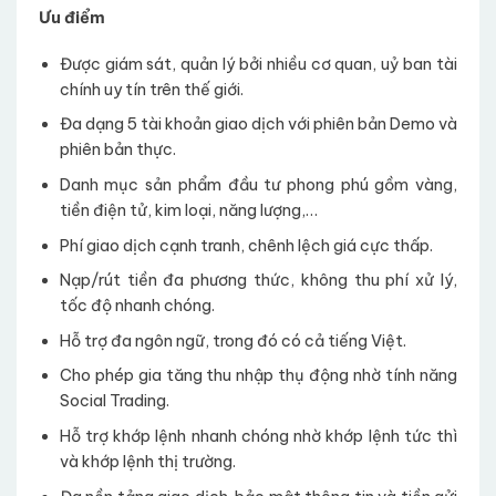
Ưu điểm
Được giám sát, quản lý bởi nhiều cơ quan, uỷ ban tài
chính uy tín trên thế giới.
Đa dạng 5 tài khoản giao dịch với phiên bản Demo và
phiên bản thực.
Danh mục sản phẩm đầu tư phong phú gồm vàng,
tiền điện tử, kim loại, năng lượng,…
Phí giao dịch cạnh tranh, chênh lệch giá cực thấp.
Nạp/rút tiền đa phương thức, không thu phí xử lý,
tốc độ nhanh chóng.
Hỗ trợ đa ngôn ngữ, trong đó có cả tiếng Việt.
Cho phép gia tăng thu nhập thụ động nhờ tính năng
Social Trading.
Hỗ trợ khớp lệnh nhanh chóng nhờ khớp lệnh tức thì
và khớp lệnh thị trường.