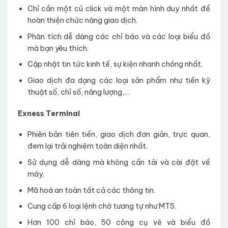
Chỉ cần một cú click và một màn hình duy nhất để
hoàn thiện chức năng giao dịch.
Phân tích dễ dàng các chỉ báo và các loại biểu đồ
mà bạn yêu thích.
Cập nhật tin tức kinh tế, sự kiện nhanh chóng nhất.
Giao dịch đa dạng các loại sản phẩm như tiền kỹ
thuật số, chỉ số, năng lượng,…
Exness Terminal
Phiên bản tiên tiến, giao dịch đơn giản, trực quan,
đem lại trải nghiệm toàn diện nhất.
Sử dụng dễ dàng mà không cần tải và cài đặt về
máy.
Mã hoá an toàn tất cả các thông tin.
Cung cấp 6 loại lệnh chờ tương tự như MT5.
Hơn 100 chỉ báo, 50 công cụ vẽ và biểu đồ