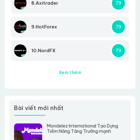
8.Axitrader
79
9.HotForex
79
10.NordFX
79
Xem thêm
Bài viết mới nhất
Mondelez International Tạo Dựng
Tiềm Năng Tăng Trưởng mạnh