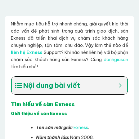
Nhằm mục tiêu hỗ trợ nhanh chóng, giải quyết kịp thời
các vấn đề phát sinh trong quá trình giao dịch, sàn
Exness đã triển khai dịch vụ chăm sóc khách hàng
chuyên nghiệp, tận tâm, chu đáo. Vậy làm thế nào để
liên hệ Exness
Support? Khi nào nên liên hệ với bộ phận
chăm sóc khách hàng sàn Exness? Cùng
danhgiasan
tìm hiểu nhé!
Nội dung bài viết
Tìm hiểu về sàn Exness
Giới thiệu về sàn Exness
Tên sàn môi giới:
Exness
.
Năm thành lập:
Năm 2008.