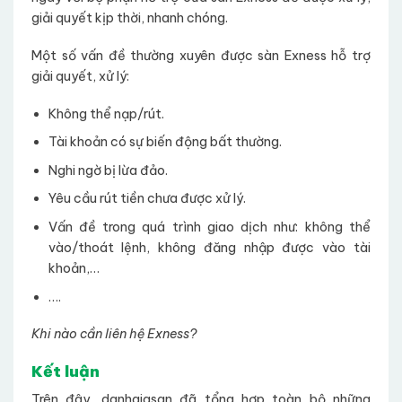
giải quyết kịp thời, nhanh chóng.
Một số vấn đề thường xuyên được sàn Exness hỗ trợ
giải quyết, xử lý:
Không thể nạp/rút.
Tài khoản có sự biến động bất thường.
Nghi ngờ bị lừa đảo.
Yêu cầu rút tiền chưa được xử lý.
Vấn đề trong quá trình giao dịch như: không thể
vào/thoát lệnh, không đăng nhập được vào tài
khoản,…
….
Khi nào cần liên hệ Exness?
Kết luận
Trên đây, danhgiasan đã tổng hợp toàn bộ những