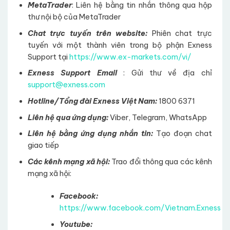
MetaTrader
: Liên hệ bằng tin nhắn thông qua hộp
thư nội bộ của MetaTrader
Chat trực tuyến trên website:
Phiên chat trực
tuyến với một thành viên trong bộ phận Exness
Support tại
https://www.ex-markets.com/vi/
Exness Support Email
: Gửi thư về địa chỉ
support@exness.com
Hotline/Tổng đài Exness Việt Nam:
1800 6371
Liên hệ qua ứng dụng:
Viber, Telegram, WhatsApp
Liên hệ bằng ứng dụng nhắn tin:
Tạo đoạn chat
giao tiếp
Các kênh mạng xã hội:
Trao đổi thông qua các kênh
mạng xã hội:
Facebook:
https://www.facebook.com/Vietnam.Exness
Youtube: