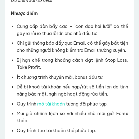
Ưu điểm sàn Exness
Nhược điểm
Cung cấp đòn bẩy cao – “con dao hai lưỡi” có thể
gây ra rủi ro thua lỗ lớn cho nhà đầu tư.
Chỉ gửi thông báo đẩy qua Email, có thể gây bất tiện
cho những người không kiểm tra Email thường xuyên.
Bị hạn chế trong khoảng cách đặt lệnh Stop Loss,
Take Profit.
Ít chương trình khuyến mãi, bonus đầu tư.
Dễ bị khoá tài khoản nếu nạp/rút số tiền lớn do tính
năng bảo mật, nghi ngờ hoạt động rửa tiền.
Quy trình
mở tài khoản
tương đối phức tạp.
Múi giờ chênh lệch so với nhiều nhà môi giới Forex
khác.
Quy trình tạo tài khoản khá phức tạp.