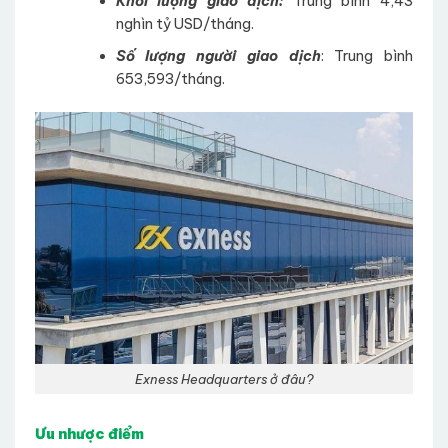
Khối lượng giao dịch:
Trung bình 4,43
nghìn tỷ USD/tháng.
Số lượng người giao dịch
: Trung bình
653,593/tháng.
Exness Headquarters ở đâu?
Ưu nhược điểm