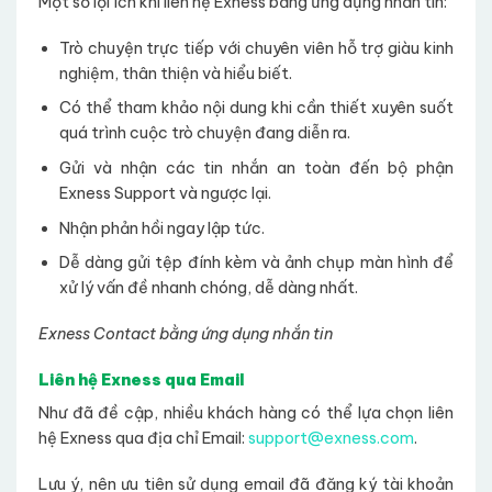
Một số lợi ích khi liên hệ Exness bằng ứng dụng nhắn tin:
Trò chuyện trực tiếp với chuyên viên hỗ trợ giàu kinh
nghiệm, thân thiện và hiểu biết.
Có thể tham khảo nội dung khi cần thiết xuyên suốt
quá trình cuộc trò chuyện đang diễn ra.
Gửi và nhận các tin nhắn an toàn đến bộ phận
Exness Support và ngược lại.
Nhận phản hồi ngay lập tức.
Dễ dàng gửi tệp đính kèm và ảnh chụp màn hình để
xử lý vấn đề nhanh chóng, dễ dàng nhất.
Exness Contact bằng ứng dụng nhắn tin
Liên hệ Exness qua Email
Như đã đề cập, nhiều khách hàng có thể lựa chọn liên
hệ Exness qua địa chỉ Email:
support@exness.com
.
Lưu ý, nên ưu tiên sử dụng email đã đăng ký tài khoản