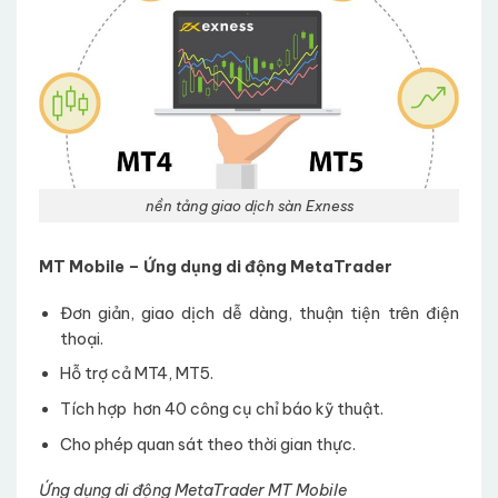
nền tảng giao dịch sàn Exness
MT Mobile – Ứng dụng di động MetaTrader
Đơn giản, giao dịch dễ dàng, thuận tiện trên điện
thoại.
Hỗ trợ cả MT4, MT5.
Tích hợp hơn 40 công cụ chỉ báo kỹ thuật.
Cho phép quan sát theo thời gian thực.
Ứng dụng di động MetaTrader MT Mobile