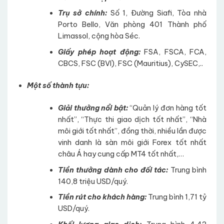
Trụ sở chính:
Số 1, Đường Siafi, Tòa nhà
Porto Bello, Văn phòng 401 Thành phố
Limassol, cộng hòa Séc.
Giấy phép hoạt động:
FSA, FSCA, FCA,
CBCS, FSC (BVI), FSC (Mauritius), CySEC,..
Một số thành tựu:
Giải thưởng nổi bật:
“Quản lý đơn hàng tốt
nhất”, “Thực thi giao dịch tốt nhất”, “Nhà
môi giới tốt nhất”, đồng thời, nhiều lần được
vinh danh là sàn môi giới Forex tốt nhất
châu Á hay cung cấp MT4 tốt nhất,…
Tiền thưởng dành cho đối tác:
Trung bình
140,8 triệu USD/quý.
Tiền rút cho khách hàng:
Trung bình 1,71 tỷ
USD/quý.