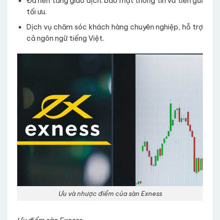
Đa nền tảng giao dịch. bảo mật thông tin và tiền gửi
tối ưu.
Dịch vụ chăm sóc khách hàng chuyên nghiệp, hỗ trợ
cả ngôn ngữ tiếng Việt.
Ưu và nhược điểm của sàn Exness