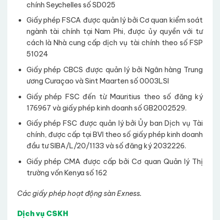
chính Seychelles số SD025
Giấy phép FSCA được quản lý bởi Cơ quan kiểm soát
ngành tài chính tại Nam Phi, được ủy quyền với tư
cách là Nhà cung cấp dịch vụ tài chính theo số FSP
51024
Giấy phép CBCS được quản lý bởi Ngân hàng Trung
ương Curaçao và Sint Maarten số 0003LSI
Giấy phép FSC đến từ Mauritius theo số đăng ký
176967 và giấy phép kinh doanh số GB2002529.
Giấy phép FSC được quản lý bởi Ủy ban Dịch vụ Tài
chính, được cấp tại BVI theo số giấy phép kinh doanh
đầu tư SIBA/L/20/1133 và số đăng ký 2032226.
Giấy phép CMA được cấp bởi Cơ quan Quản lý Thị
trường vốn Kenya số 162
Các giấy phép hoạt động sàn Exness.
Dịch vụ CSKH