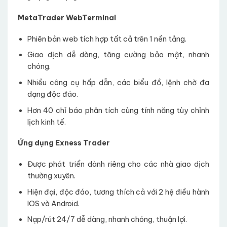
MetaTrader WebTerminal
Phiên bản web tích hợp tất cả trên 1 nền tảng.
Giao dịch dễ dàng, tăng cường bảo mật, nhanh
chóng.
Nhiều công cụ hấp dẫn, các biểu đồ, lệnh chờ đa
dạng độc đáo.
Hơn 40 chỉ báo phân tích cùng tính năng tùy chỉnh
lịch kinh tế.
Ứng dụng Exness Trader
Được phát triển dành riêng cho các nhà giao dịch
thường xuyên.
Hiện đại, độc đáo, tương thích cả với 2 hệ điều hành
IOS và Android.
Nạp/rút 24/7 dễ dàng, nhanh chóng, thuận lợi.