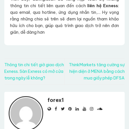
thông tin chi tiết liên quan đến cách
liên hệ Exness
:
qua email, qua hotline, ứng dụng nhắn tin,… Hy vọng
rằng những chia sẻ trên sẽ đem lại nguồn tham khảo
hữu ích cho bạn, giúp quá trình giao dịch trở nên đơn
giản, dễ dàng hơn
Thông tin chi tiết giờ giao dịch
ThinkMarkets tăng cường sự
Exness. Sàn Exness có mở cửa
hiện diện ở MENA bằng cách
trong ngày lễ không?
mua giấy phép DFSA
forex1