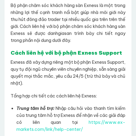
Bộ phận chăm sóc khách hàng sàn Exness là một trong
những lợi thế cạnh tranh nổi bật giúp nhà môi giới này
thu hút đông đảo trader tại nhiều quốc gia trên trên thế
giới. Cách liên hệ với bộ phận chăm sóc khách hàng sàn
Exness sẽ được danhgiasan trình bày chi tiết ngay
trong phần nội dung dưới đây.
Cách liên hệ với bộ phận Exness Support
Exness đã xây dựng riêng một bộ phận Exness Support,
quy tụ đội ngũ chuyên viên chuyên nghiệp, sẵn sàng giải
quyết mọi thắc mắc, yêu cầu 24/5 (trừ thứ bảy và chủ
nhật).
Tổng hợp chi tiết các cách liên hệ Exness:
Trung tâm hỗ trợ:
Nhập câu hỏi vào thanh tìm kiếm
của trung tâm hỗ trợ Exness để nhận về các giải đáp
có liên quan tại
https://www.ex-
markets.com/link/help-center/