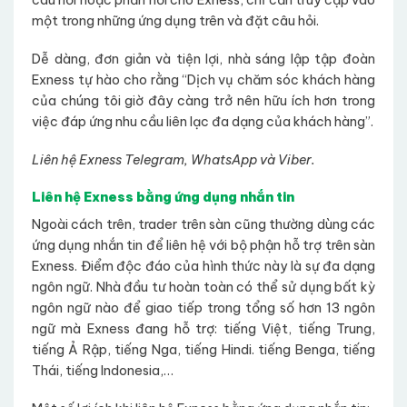
câu hỏi hoặc phản hồi cho Exness, chỉ cần truy cập vào
một trong những ứng dụng trên và đặt câu hỏi.
Dễ dàng, đơn giản và tiện lợi, nhà sáng lập tập đoàn
Exness tự hào cho rằng “Dịch vụ chăm sóc khách hàng
của chúng tôi giờ đây càng trở nên hữu ích hơn trong
việc đáp ứng nhu cầu liên lạc đa dạng của khách hàng”.
Liên hệ Exness Telegram, WhatsApp và Viber.
Liên hệ Exness bằng ứng dụng nhắn tin
Ngoài cách trên, trader trên sàn cũng thường dùng các
ứng dụng nhắn tin để liên hệ với bộ phận hỗ trợ trên sàn
Exness. Điểm độc đáo của hình thức này là sự đa dạng
ngôn ngữ. Nhà đầu tư hoàn toàn có thể sử dụng bất kỳ
ngôn ngữ nào để giao tiếp trong tổng số hơn 13 ngôn
ngữ mà Exness đang hỗ trợ: tiếng Việt, tiếng Trung,
tiếng Ả Rập, tiếng Nga, tiếng Hindi. tiếng Benga, tiếng
Thái, tiếng Indonesia,…