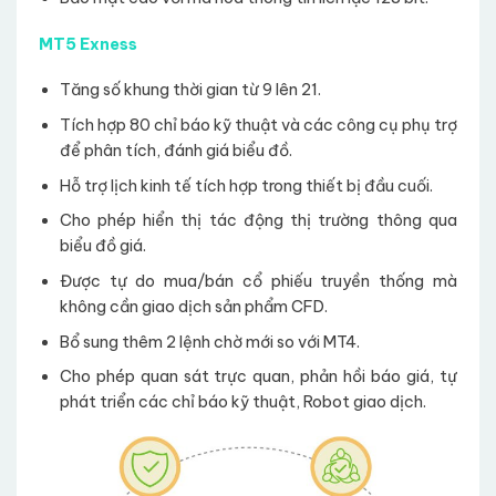
MT5 Exness
Tăng số khung thời gian từ 9 lên 21.
Tích hợp 80 chỉ báo kỹ thuật và các công cụ phụ trợ
để phân tích, đánh giá biểu đồ.
Hỗ trợ lịch kinh tế tích hợp trong thiết bị đầu cuối.
Cho phép hiển thị tác động thị trường thông qua
biểu đồ giá.
Được tự do mua/bán cổ phiếu truyền thống mà
không cần giao dịch sản phẩm CFD.
Bổ sung thêm 2 lệnh chờ mới so với MT4.
Cho phép quan sát trực quan, phản hồi báo giá, tự
phát triển các chỉ báo kỹ thuật, Robot giao dịch.