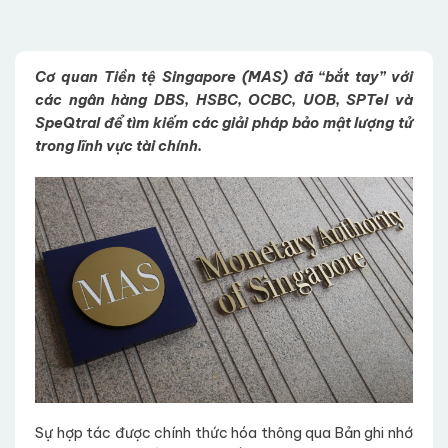
Cơ quan Tiền tệ Singapore (MAS) đã “bắt tay” với
các ngân hàng DBS, HSBC, OCBC, UOB, SPTel và
SpeQtral để tìm kiếm các giải pháp bảo mật lượng tử
trong lĩnh vực tài chính.
Sự hợp tác được chính thức hóa thông qua Bản ghi nhớ