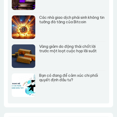
Các nhà giao dịch phái sinh không tin
tưởng đà tăng của Bitcoin
Vàng giảm do động thái chốt lời
trước một loạt cuộc họp lãi suất
Bạn có đang để cảm xúc chi phối
quyết định đầu tư?