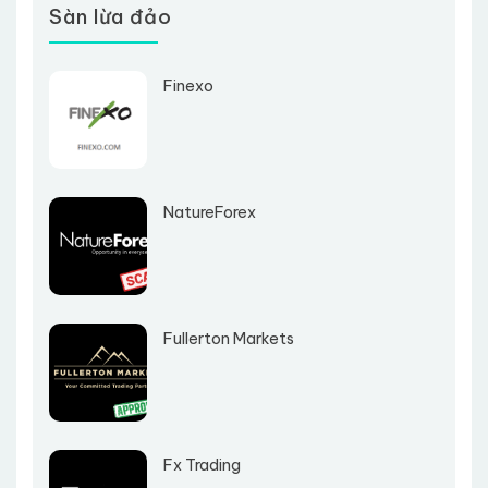
Sàn lừa đảo
Finexo
NatureForex
Fullerton Markets
Fx Trading