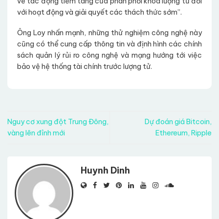
về tác động tiềm tàng của phân phối khóa lượng tử đối
với hoạt động và giải quyết các thách thức sớm”.
Ông Loy nhấn mạnh, những thử nghiệm công nghệ này
cũng có thể cung cấp thông tin và định hình các chính
sách quản lý rủi ro công nghệ và mạng hướng tới việc
bảo vệ hệ thống tài chính trước lượng tử.
Nguy cơ xung đột Trung Đông,
Dự đoán giá Bitcoin,
vàng lên đỉnh mới
Ethereum, Ripple
Huynh Dinh