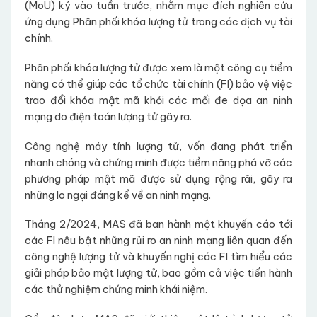
(MoU) ký vào tuần trước, nhằm mục đích nghiên cứu
ứng dụng Phân phối khóa lượng tử trong các dịch vụ tài
chính.
Phân phối khóa lượng tử được xem là một công cụ tiềm
năng có thể giúp các tổ chức tài chính (FI) bảo vệ việc
trao đổi khóa mật mã khỏi các mối đe dọa an ninh
mạng do điện toán lượng tử gây ra.
Công nghệ máy tính lượng tử, vốn đang phát triển
nhanh chóng và chứng minh được tiềm năng phá vỡ các
phương pháp mật mã được sử dụng rộng rãi, gây ra
những lo ngại đáng kể về an ninh mạng.
Tháng 2/2024, MAS đã ban hành một khuyến cáo tới
các FI nêu bật những rủi ro an ninh mạng liên quan đến
công nghệ lượng tử và khuyến nghị các FI tìm hiểu các
giải pháp bảo mật lượng tử, bao gồm cả việc tiến hành
các thử nghiệm chứng minh khái niệm.