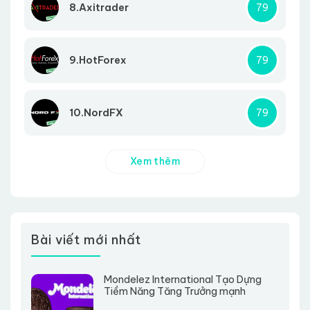
8.Axitrader
79
9.HotForex
79
10.NordFX
79
Xem thêm
Bài viết mới nhất
Mondelez International Tạo Dựng
Tiềm Năng Tăng Trưởng mạnh