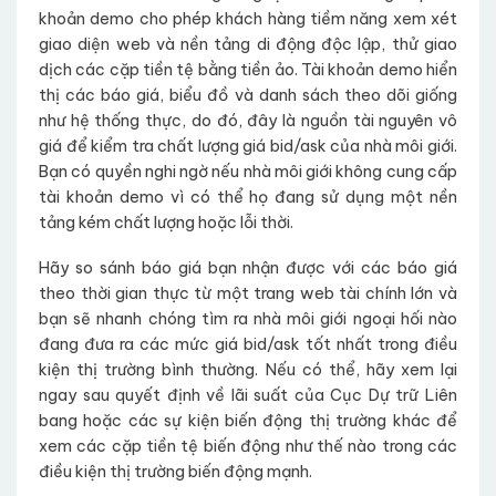
khoản demo cho phép khách hàng tiềm năng xem xét
giao diện web và nền tảng di động độc lập, thử giao
dịch các cặp tiền tệ bằng tiền ảo. Tài khoản demo hiển
thị các báo giá, biểu đồ và danh sách theo dõi giống
như hệ thống thực, do đó, đây là nguồn tài nguyên vô
giá để kiểm tra chất lượng giá bid/ask của nhà môi giới.
Bạn có quyền nghi ngờ nếu nhà môi giới không cung cấp
tài khoản demo vì có thể họ đang sử dụng một nền
tảng kém chất lượng hoặc lỗi thời.
Hãy so sánh báo giá bạn nhận được với các báo giá
theo thời gian thực từ một trang web tài chính lớn và
bạn sẽ nhanh chóng tìm ra nhà môi giới ngoại hối nào
đang đưa ra các mức giá bid/ask tốt nhất trong điều
kiện thị trường bình thường. Nếu có thể, hãy xem lại
ngay sau quyết định về lãi suất của Cục Dự trữ Liên
bang hoặc các sự kiện biến động thị trường khác để
xem các cặp tiền tệ biến động như thế nào trong các
điều kiện thị trường biến động mạnh.