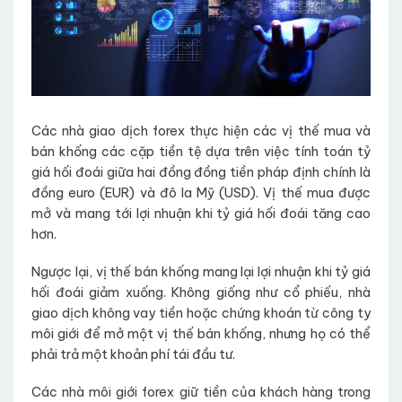
Các nhà giao dịch forex thực hiện các vị thế mua và
bán khống các cặp tiền tệ dựa trên việc tính toán tỷ
giá hối đoái giữa hai đồng đồng tiền pháp định chính là
đồng euro (EUR) và đô la Mỹ (USD). Vị thế mua được
mở và mang tới lợi nhuận khi tỷ giá hối đoái tăng cao
hơn.
Ngược lại, vị thế bán khống mang lại lợi nhuận khi tỷ giá
hối đoái giảm xuống. Không giống như cổ phiếu, nhà
giao dịch không vay tiền hoặc chứng khoán từ công ty
môi giới để mở một vị thế bán khống, nhưng họ có thể
phải trả một khoản phí tái đầu tư.
Các nhà môi giới forex giữ tiền của khách hàng trong