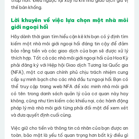
thấp hơn. Điều ngược lại xảy ra khi nhà giao dịch giữ vị
thế bán khống.
Lời khuyên về việc lựa chọn một nhà môi
giới ngoại hối
Hãy dành thời gian tìm hiểu cặn kẽ khi bạn có ý định tìm
kiếm một nhà môi giới ngoại hối đáng tin cậy để đảm
bảo rằng tiền và các giao dịch của bạn sẽ được xử lý
thích hợp. Tất cả các nhà môi giới ngoại hối của Hoa Kỳ
phải đăng ký với Hiệp hội Giao dịch Tương lai Quốc gia
(NFA), một cơ quan chính phủ chịu trách nhiệm cung
cấp sự minh bạch cho các nhà đầu tư ngoại hối. Bạn có
thể truy cập trang web NFA để xác minh nhà môi giới
có tên trong danh sách quản lý của cơ quan này hay
không, cũng như tìm kiếm các khiếu nại, các hành động
pháp lý mà nhà môi giới từng phải đối mặt để xem xét
và đưa quyết định cuối cùng.
Việc giữ cho tiền và thông tin cá nhân của bạn được an
toàn, bảo mật là yếu tố quan trọng hơn bất kỳ điều gì