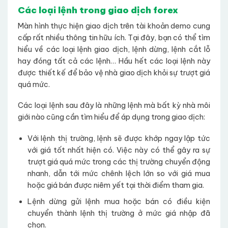
Các loại lệnh trong giao dịch forex
Màn hình thực hiện giao dịch trên tài khoản demo cung
cấp rất nhiều thông tin hữu ích. Tại đây, bạn có thể tìm
hiểu về các loại lệnh giao dịch, lệnh dừng, lệnh cắt lỗ
hay đóng tất cả các lệnh… Hầu hết các loại lệnh này
được thiết kế để bảo vệ nhà giao dịch khỏi sự trượt giá
quá mức.
Các loại lệnh sau đây là những lệnh mà bất kỳ nhà môi
giới nào cũng cần tìm hiểu để áp dụng trong giao dịch:
Với lệnh thị trường, lệnh sẽ được khớp ngay lập tức
với giá tốt nhất hiện có. Việc này có thể gây ra sự
trượt giá quá mức trong các thị trường chuyển động
nhanh, dẫn tới mức chênh lệch lớn so với giá mua
hoặc giá bán được niêm yết tại thời điểm tham gia.
Lệnh dừng gửi lệnh mua hoặc bán có điều kiện
chuyển thành lệnh thị trường ở mức giá nhập đã
chọn.