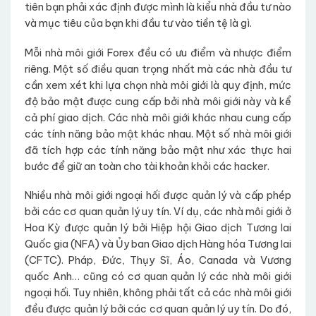
tiên bạn phải xác định được mình là kiểu nhà đầu tư nào
và mục tiêu của bạn khi đầu tư vào tiền tệ là gì.
Mỗi nhà môi giới Forex đều có ưu điểm và nhược điểm
riêng. Một số điều quan trọng nhất mà các nhà đầu tư
cần xem xét khi lựa chọn nhà môi giới là quy định, mức
độ bảo mật được cung cấp bởi nhà môi giới này và kể
cả phí giao dịch. Các nhà môi giới khác nhau cung cấp
các tính năng bảo mật khác nhau. Một số nhà môi giới
đã tích hợp các tính năng bảo mật như xác thực hai
bước để giữ an toàn cho tài khoản khỏi các hacker.
Nhiều nhà môi giới ngoại hối được quản lý và cấp phép
bởi các cơ quan quản lý uy tín. Ví dụ, các nhà môi giới ở
Hoa Kỳ được quản lý bởi Hiệp hội Giao dịch Tương lai
Quốc gia (NFA) và Ủy ban Giao dịch Hàng hóa Tương lai
(CFTC). Pháp, Đức, Thụy Sĩ, Áo, Canada và Vương
quốc Anh… cũng có cơ quan quản lý các nhà môi giới
ngoại hối. Tuy nhiên, không phải tất cả các nhà môi giới
đều được quản lý bởi các cơ quan quản lý uy tín. Do đó,