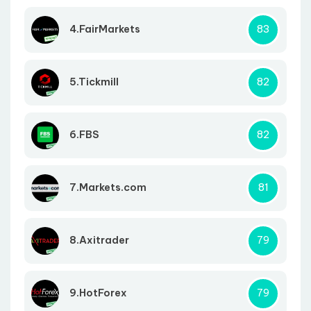
4.FairMarkets
83
5.Tickmill
82
6.FBS
82
7.Markets.com
81
8.Axitrader
79
9.HotForex
79