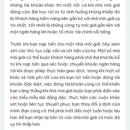
những tài khoản khác thì mất tất cả khi nhà môi giới
đóng cửa. Bài học rút ra từ tình huống khủng khiếp đó
là: Khách hàng tiềm năng nên gắn bó với nhà môi giới uy
tín nhất, tốt nhất là những công ty môi giới gắn liền với
một ngân hàng lớn hoặc tổ chức tài chính nổi tiếng.
Trước khi bạn nạp tiền cho một nhà môi giới, hãy xem
xét các thủ tục cấp vốn và rút tiền của họ. Một số nhà
môi giới có thể buộc khách hàng phải chờ đợi khá lâu kể
từ khi nạp tiền qua séc hoặc chuyển khoản ngân hàng
tới khi được phép thực hiện giao dịch, trong khi một số
khác sẽ tính phí rất cao khi bạn rút tiền hoặc đóng tài
khoản. Đặc biệt, việc đóng tài khoản cũng có thể khiến
bạn căng thẳng khi nhà môi giới buộc bạn phải điền vào
các biểu mẫu dài dằng dặc, thực hiện các cuộc khảo
sát hoặc liên tục thuyết phục bạn thay đổi ý định của
mình. Bạn cũng có thể phải mất đến một tuần hoặc lâu
hơn để bạn nhận lại tiền từ các nhà môi giới có mức độ
uy tín thấp hơn.