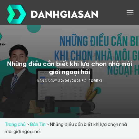
Skip
to
content
Những điều cần biết khi lựa chọn nhà môi
giới ngoại hối
ĐĂNG NGÀY
22/06/2023
BỞI
FOREX1
Trang chủ
>
Bản Tin
>
Những điều cần biết khi lựa chọn nhà
môi giới ngoại hối