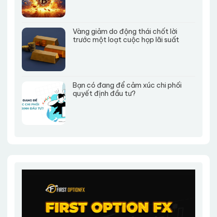
Vàng giảm do động thái chốt lời
trước một loạt cuộc họp lãi suất
Bạn có đang để cảm xúc chi phối
quyết định đầu tư?