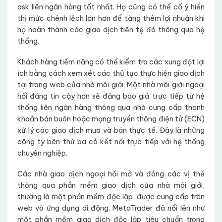
ask liên ngân hàng tốt nhất. Họ cũng có thể cố ý hiển
thị mức chênh lệch lớn hơn để tăng thêm lợi nhuận khi
họ hoàn thành các giao dịch tiền tệ đó thông qua hệ
thống.
Khách hàng tiềm năng có thể kiểm tra các xung đột lợi
ích bằng cách xem xét các thủ tục thực hiện giao dịch
tại trang web của nhà môi giới. Một nhà môi giới ngoại
hối đáng tin cậy hơn sẽ đăng báo giá trực tiếp từ hệ
thống liên ngân hàng thông qua nhà cung cấp thanh
khoản bán buôn hoặc mạng truyền thông điện tử (ECN)
xử lý các giao dịch mua và bán thực tế. Đây là những
công ty bên thứ ba có kết nối trực tiếp với hệ thống
chuyên nghiệp.
Các nhà giao dịch ngoại hối mở và đóng các vị thế
thông qua phần mềm giao dịch của nhà môi giới,
thường là một phần mềm độc lập, được cung cấp trên
web và ứng dụng di động. MetaTrader đã nổi lên như
một phần mềm giao dịch độc lập tiêu chuẩn trong