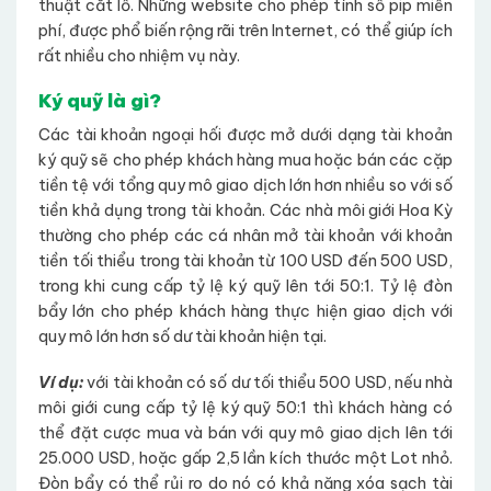
thuật cắt lỗ. Những website cho phép tính số pip miễn
phí, được phổ biến rộng rãi trên Internet, có thể giúp ích
rất nhiều cho nhiệm vụ này.
Ký quỹ là gì?
Các tài khoản ngoại hối được mở dưới dạng tài khoản
ký quỹ sẽ cho phép khách hàng mua hoặc bán các cặp
tiền tệ với tổng quy mô giao dịch lớn hơn nhiều so với số
tiền khả dụng trong tài khoản. Các nhà môi giới Hoa Kỳ
thường cho phép các cá nhân mở tài khoản với khoản
tiền tối thiểu trong tài khoản từ 100 USD đến 500 USD,
trong khi cung cấp tỷ lệ ký quỹ lên tới 50:1. Tỷ lệ đòn
bẩy lớn cho phép khách hàng thực hiện giao dịch với
quy mô lớn hơn số dư tài khoản hiện tại.
Ví dụ:
với tài khoản có số dư tối thiểu 500 USD, nếu nhà
môi giới cung cấp tỷ lệ ký quỹ 50:1 thì khách hàng có
thể đặt cược mua và bán với quy mô giao dịch lên tới
25.000 USD, hoặc gấp 2,5 lần kích thước một Lot nhỏ.
Đòn bẩy có thể rủi ro do nó có khả năng xóa sạch tài