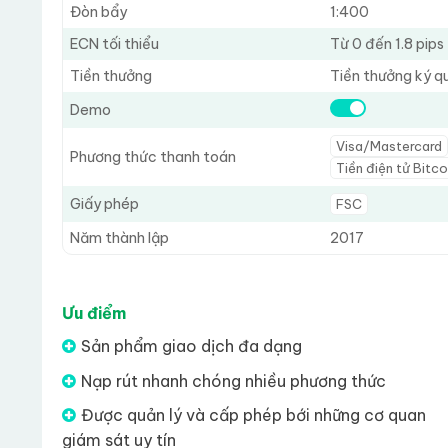
Đòn bẩy
1:400
ECN tối thiểu
Từ 0 đến 1.8 pips
Tiền thưởng
Tiền thưởng ký q
Demo
Visa/Mastercard
Phương thức thanh toán
Tiền điện tử Bitc
Giấy phép
FSC
Năm thành lập
2017
Ưu điểm
Sản phẩm giao dịch đa dạng
Nạp rút nhanh chóng nhiều phương thức
Được quản lý và cấp phép bới những cơ quan
giám sát uy tín