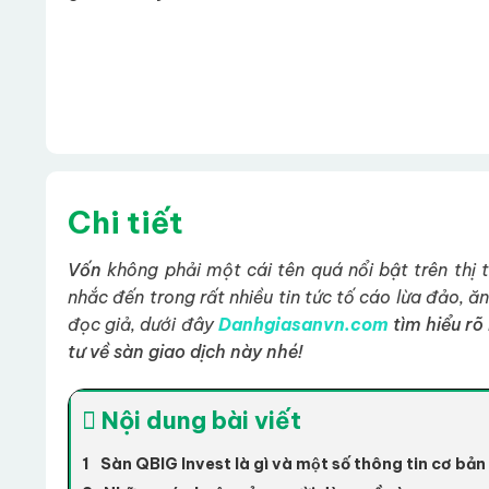
Chi tiết
Vốn
không phải một cái tên quá nổi bật trên thị 
nhắc đến trong rất nhiều tin tức tố cáo lừa đảo, ă
đọc giả, dưới đây
Danhgiasanvn.com
tìm hiểu rõ
tư về sàn giao dịch này nhé!
Nội dung bài viết
Sàn QBIG Invest là gì và một số thông tin cơ bản