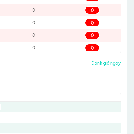
0
0
0
0
0
0
0
0
Đánh giá ngay