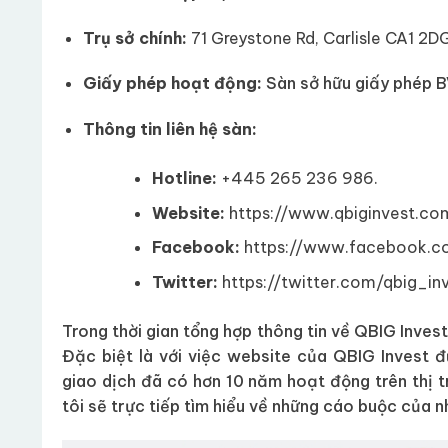
Trụ sở chính:
71 Greystone Rd, Carlisle CA1 2D
Giấy phép hoạt động:
Sàn sở hữu giấy phép 
Thông tin liên hệ sàn:
Hotline:
+445 265 236 986.
Website:
https://www.qbiginvest.co
Facebook:
https://www.facebook.co
Twitter:
https://twitter.com/qbig_in
Trong thời gian tổng hợp thông tin về QBIG Invest
Đặc biệt là với việc website của QBIG Invest đ
giao dịch đã có hơn 10 năm hoạt động trên thị t
tôi sẽ trực tiếp tìm hiểu về những cáo buộc của n