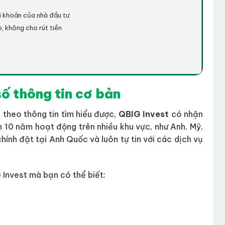
i khoản của nhà đầu tư
, không cho rút tiền
 số thông tin cơ bản
 theo thông tin tìm hiểu được,
QBIG Invest
có nhận
n 10 năm hoạt động trên nhiều khu vực, như Anh, Mỹ,
ính đặt tại Anh Quốc và luôn tự tin với các dịch vụ
 Invest mà bạn có thể biết: