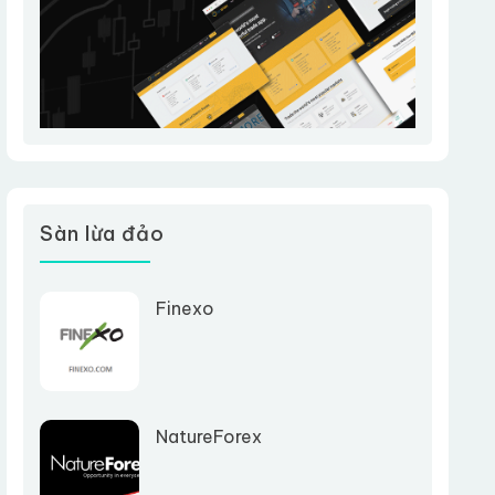
Sàn lừa đảo
Finexo
NatureForex