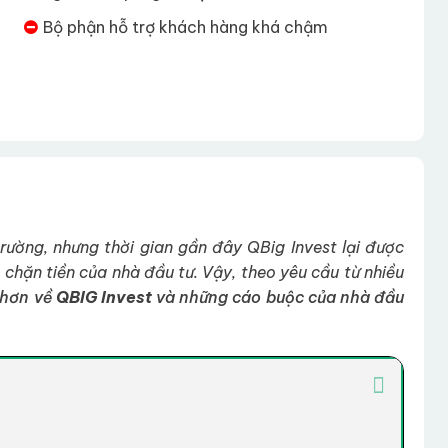
Bộ phận hỗ trợ khách hàng khá chậm
trường, nhưng thời gian gần đây QBig Invest lại được
n chặn tiền của nhà đầu tư. Vậy, theo yêu cầu từ nhiều
 hơn về
QBIG Invest
và những cáo buộc của nhà đầu