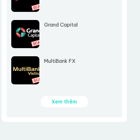
Grand Capital
MultiBank FX
Xem thêm