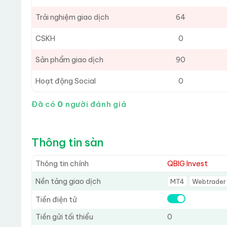
Trải nghiệm giao dịch
64
CSKH
0
Sản phẩm giao dịch
90
Hoạt động Social
0
Đã có
0
người đánh giá
Thông tin sàn
Thông tin chính
QBIG Invest
Nền tảng giao dịch
MT4
Webtrader
Tiền điện tử
Tiền gửi tối thiểu
0