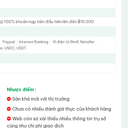
uỹ 100% khoản nạp tiền đầu tiên lên đến $15.000
Paypal
Internet Banking
Ví điện tử Skrill, Neteller
oin, USDC, USDT
Nhược điểm :
Sàn khá mới với thị trường
Chưa có nhiều đánh giá thực của khách hàng
Web còn sơ xài thiếu nhiều thông tin trụ sở
cũng như chi phí giao dịch