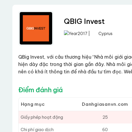
QBIG Invest
2017 |
Cyprus
QBig Invest, với câu thương hiệu “Nhà môi giới gi
hiện dày đặc trong thời gian gần đây. Nhà môi gi
nên có khá ít thông tin để nhà đầu tư tìm đọc. We
Điểm đánh giá
Hạng mục
Danhgiasanvn.com
Giấy phép hoạt động
25
Chi phí giao dịch
60