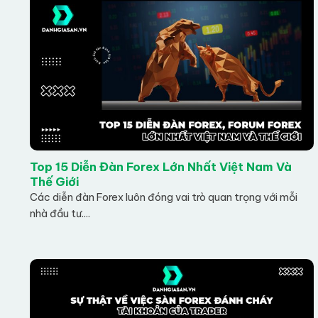
Top 15 Diễn Đàn Forex Lớn Nhất Việt Nam Và
Thế Giới
Các diễn đàn Forex luôn đóng vai trò quan trọng với mỗi
nhà đầu tư....