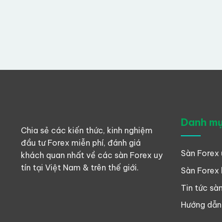
Danh m
Chia sẻ các kiến thức, kinh nghiệm
đầu tư Forex miễn phí, đánh giá
Sàn Forex 
khách quan nhất về các sàn Forex uy
tín tại Việt Nam & trên thế giới.
Sàn Forex 
Tin tức sà
Hướng dẫn