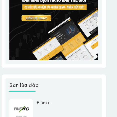
Sàn lừa đảo
Finexo