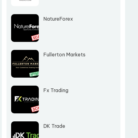
NatureForex
Fullerton Markets
Fx Trading
DK Trade