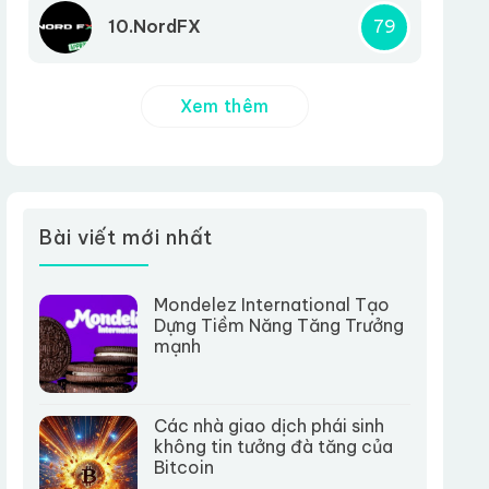
10.NordFX
79
Xem thêm
Bài viết mới nhất
Mondelez International Tạo
Dựng Tiềm Năng Tăng Trưởng
mạnh
Các nhà giao dịch phái sinh
không tin tưởng đà tăng của
Bitcoin