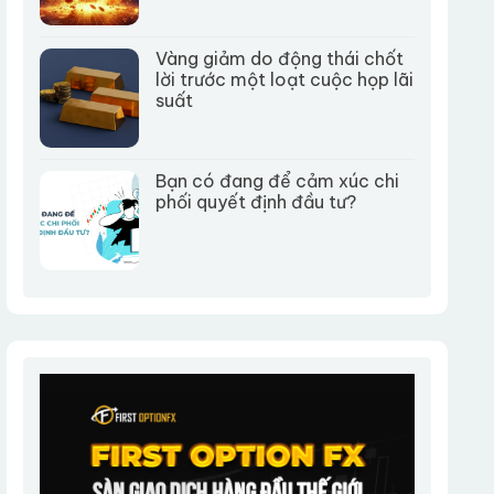
Vàng giảm do động thái chốt
lời trước một loạt cuộc họp lãi
suất
Bạn có đang để cảm xúc chi
phối quyết định đầu tư?