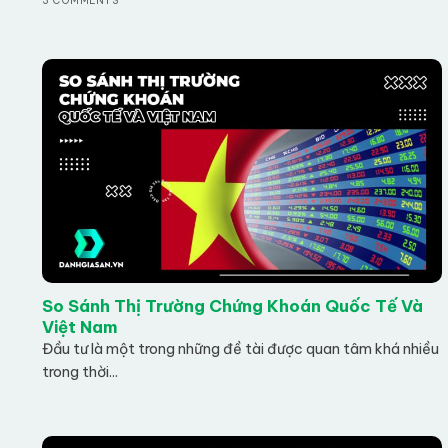
3 COMMENTS
So Sánh Thị Trường Chứng Khoán Quốc Tế Và
Việt Nam
Đầu tư là một trong những đề tài được quan tâm khá nhiều
trong thời...