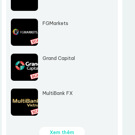
FGMarkets
Grand Capital
MultiBank FX
Xem thêm