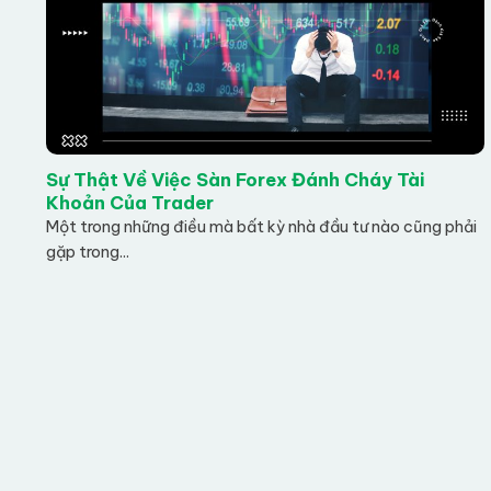
Sự Thật Về Việc Sàn Forex Đánh Cháy Tài
Khoản Của Trader
Một trong những điều mà bất kỳ nhà đầu tư nào cũng phải
gặp trong...