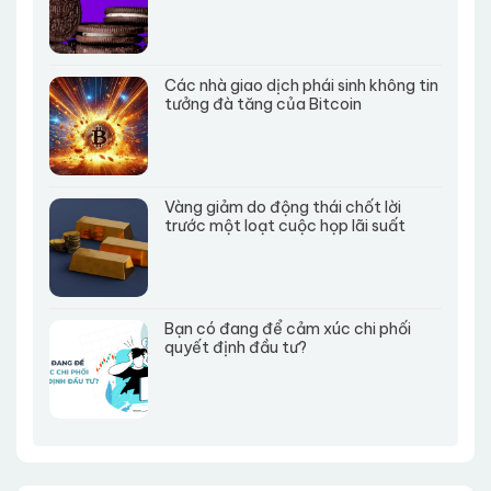
Các nhà giao dịch phái sinh không tin
tưởng đà tăng của Bitcoin
Vàng giảm do động thái chốt lời
trước một loạt cuộc họp lãi suất
Bạn có đang để cảm xúc chi phối
quyết định đầu tư?