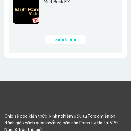
MultiBank FX
Xem thêm
Chia sẻ các kiến thức, kinh nghiệm đầu tư Forex miễn phí,
đánh giá khách quan nhất về các sàn Forex uy tín tại Việt
Nam & trên thế giới.