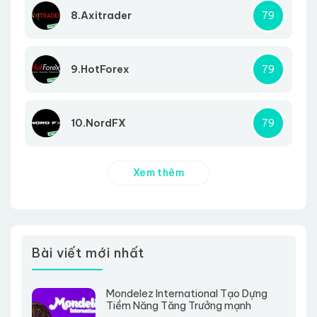
8.Axitrader
79
9.HotForex
79
10.NordFX
79
Xem thêm
Bài viết mới nhất
Mondelez International Tạo Dựng
Tiềm Năng Tăng Trưởng mạnh