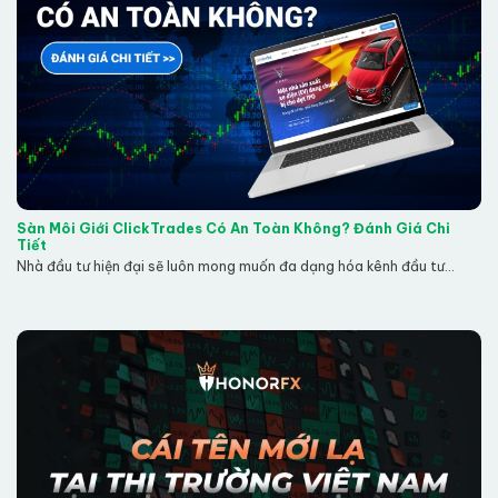
Sàn Môi Giới ClickTrades Có An Toàn Không? Đánh Giá Chi
Tiết
Nhà đầu tư hiện đại sẽ luôn mong muốn đa dạng hóa kênh đầu tư...