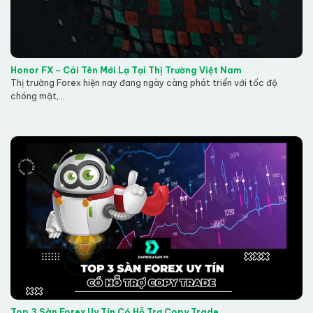
Honor FX – Cái Tên Mới Lạ Tại Thị Trường Việt Nam
Thị trường Forex hiện nay đang ngày càng phát triển với tốc độ
chóng mặt,...
Top 3 Sàn Forex Uy Tín Có Hỗ Trợ Copy Trade