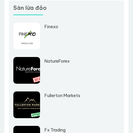
Sàn lừa đảo
Finexo
NatureForex
Fullerton Markets
Fx Trading