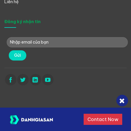
Liên hệ
Đăng ký nhận tin
Contact Now
Danhgiasan © 2022