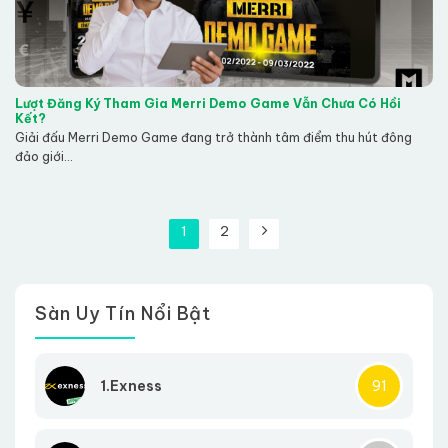
Lượt Đăng Ký Tham Gia Merri Demo Game Vẫn Chưa Có Hồi
Kết?
Giải đấu Merri Demo Game đang trở thành tâm điểm thu hút đông
đảo giới...
1
2
Sàn Uy Tín Nổi Bật
1.Exness
91