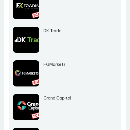
DK Trade
FGMarkets
Grand Capital