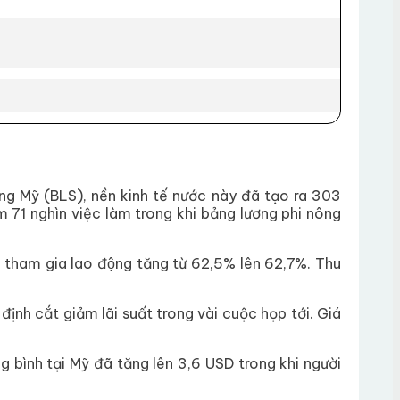
g Mỹ (BLS), nền kinh tế nước này đã tạo ra 303
m 71 nghìn việc làm trong khi bảng lương phi nông
lệ tham gia lao động tăng từ 62,5% lên 62,7%. Thu
ịnh cắt giảm lãi suất trong vài cuộc họp tới. Giá
g bình tại Mỹ đã tăng lên 3,6 USD trong khi người