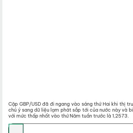
Cặp GBP/USD đã đi ngang vào sáng thứ Hai khi thị trườn
chú ý sang dữ liệu lạm phát sắp tới của nước này v
với mức thấp nhất vào thứ Năm tuần trước là 1,2573.