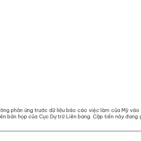
g phản ứng trước dữ liệu báo cáo việc làm của Mỹ vào
à biên bản họp của Cục Dự trữ Liên bang. Cặp tiền này đa