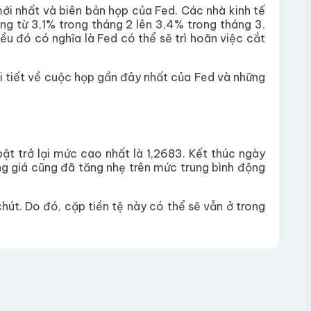
i nhất và biên bản họp của Fed. Các nhà kinh tế
 tăng từ 3,1% trong tháng 2 lên 3,4% trong tháng 3.
ều đó có nghĩa là Fed có thể sẽ trì hoãn việc cắt
i tiết về cuộc họp gần đây nhất của Fed và những
 trở lại mức cao nhất là 1,2683. Kết thúc ngày
̀ng giá cũng đã tăng nhẹ trên mức trung bình động
út. Do đó, cặp tiền tệ này có thể sẽ vẫn ở trong