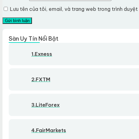
Lưu tên của tôi, email, và trang web trong trình duyệt 
Sàn Uy Tín Nổi Bật
1.Exness
2.FXTM
3.LiteForex
4.FairMarkets