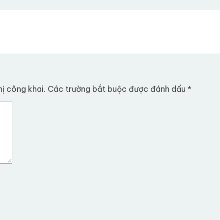
ị công khai.
Các trường bắt buộc được đánh dấu
*