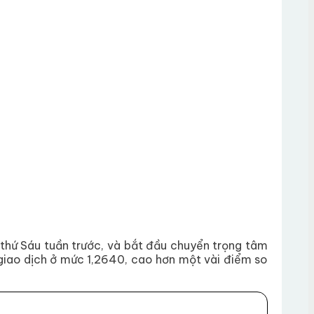
 thứ Sáu tuần trước, và bắt đầu chuyển trọng tâm
ng giao dịch ở mức 1,2640, cao hơn một vài điểm so