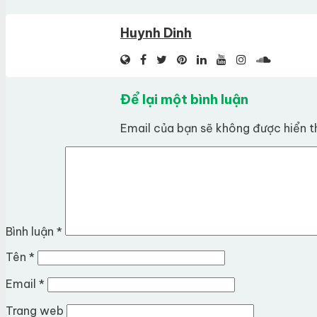
Huynh Dinh
Để lại một bình luận
Email của bạn sẽ không được hiển th
Bình luận
*
Tên
*
Email
*
Trang web