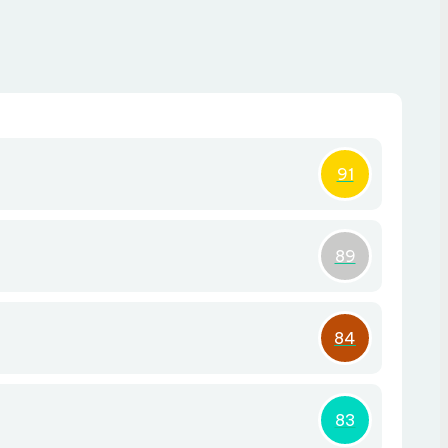
91
89
84
83