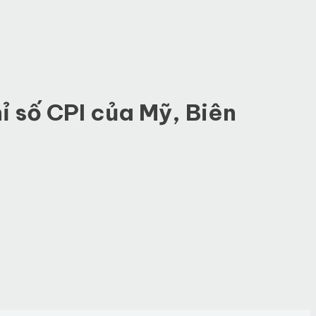
hỉ số CPI của Mỹ, Biên