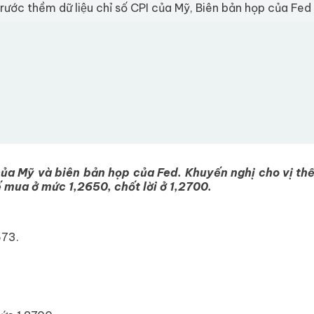
ước thềm dữ liệu chỉ số CPI của Mỹ, Biên bản họp của Fed
ủa Mỹ và biên bản họp của Fed. Khuyến nghị cho vị thế
 thế mua ở mức 1,2650, chốt lời ở 1,2700.
573.