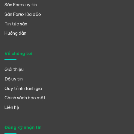
Sàn Forex uy tín
Sàn Forex lừa đảo
Tin tức sàn
Hướng dẫn
Về chúng tôi
Giới thiệu
Độ uy tín
Quy trình đánh giá
Chính sách bảo mật
Liên hệ
Đăng ký nhận tin