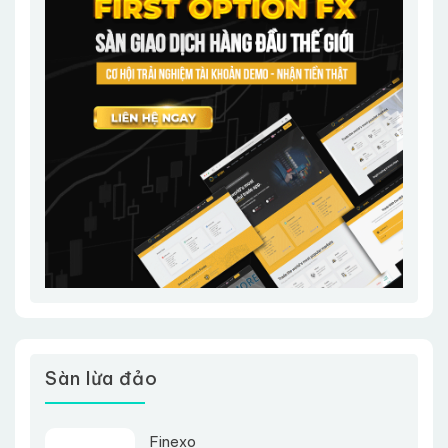
Sàn lừa đảo
Finexo