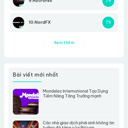
9.HotForex
79
10.NordFX
79
Xem thêm
Bài viết mới nhất
Mondelez International Tạo Dựng
Tiềm Năng Tăng Trưởng mạnh
Các nhà giao dịch phái sinh không tin
tưởng đà tăng của Bitcoin