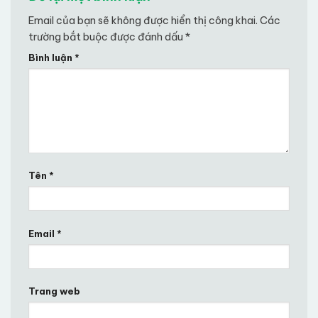
Email của bạn sẽ không được hiển thị công khai.
Các
trường bắt buộc được đánh dấu
*
Bình luận
*
Tên
*
Email
*
Trang web