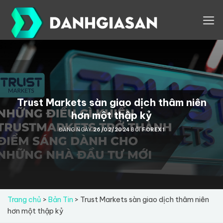
Skip
to
content
Trust Markets sàn giao dịch thâm niên
hơn một thập kỷ
ĐĂNG NGÀY
26/02/2024
BỞI
FOREX1
Trang chủ
>
Bản Tin
>
Trust Markets sàn giao dịch thâm niên
hơn một thập kỷ