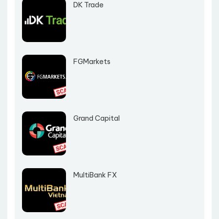
DK Trade
FGMarkets
Grand Capital
MultiBank FX