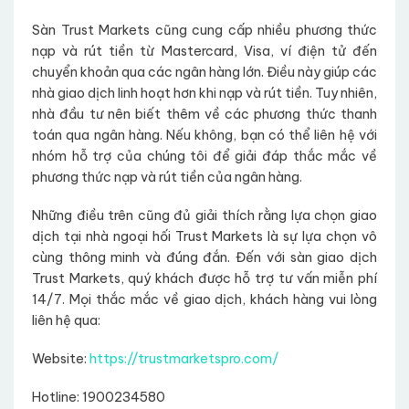
Sàn Trust Markets cũng cung cấp nhiều phương thức
nạp và rút tiền từ Mastercard, Visa, ví điện tử đến
chuyển khoản qua các ngân hàng lớn. Điều này giúp các
nhà giao dịch linh hoạt hơn khi nạp và rút tiền. Tuy nhiên,
nhà đầu tư nên biết thêm về các phương thức thanh
toán qua ngân hàng. Nếu không, bạn có thể liên hệ với
nhóm hỗ trợ của chúng tôi để giải đáp thắc mắc về
phương thức nạp và rút tiền của ngân hàng.
Những điều trên cũng đủ giải thích rằng lựa chọn giao
dịch tại nhà ngoại hối Trust Markets là sự lựa chọn vô
cùng thông minh và đúng đắn. Đến với sàn giao dịch
Trust Markets, quý khách được hỗ trợ tư vấn miễn phí
14/7. Mọi thắc mắc về giao dịch, khách hàng vui lòng
liên hệ qua:
Website:
https://trustmarketspro.com/
Hotline: 1900234580