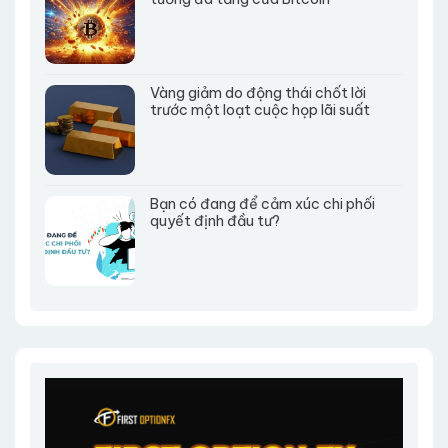
Vàng giảm do động thái chốt lời
trước một loạt cuộc họp lãi suất
Bạn có đang để cảm xúc chi phối
quyết định đầu tư?