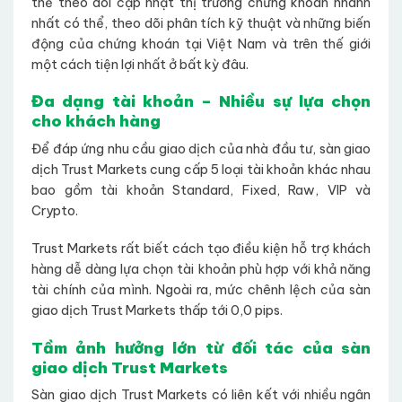
thể theo dõi cập nhật thị trường chứng khoán nhanh
nhất có thể, theo dõi phân tích kỹ thuật và những biến
động của chứng khoán tại Việt Nam và trên thế giới
một cách tiện lợi nhất ở bất kỳ đâu.
Đa dạng tài khoản – Nhiều sự lựa chọn
cho khách hàng
Để đáp ứng nhu cầu giao dịch của nhà đầu tư, sàn giao
dịch Trust Markets cung cấp 5 loại tài khoản khác nhau
bao gồm tài khoản Standard, Fixed, Raw, VIP và
Crypto.
Trust Markets rất biết cách tạo điều kiện hỗ trợ khách
hàng dễ dàng lựa chọn tài khoản phù hợp với khả năng
tài chính của mình. Ngoài ra, mức chênh lệch của sàn
giao dịch Trust Markets thấp tới 0,0 pips.
Tầm ảnh hưởng lớn từ đối tác của sàn
giao dịch Trust Markets
Sàn giao dịch Trust Markets có liên kết với nhiều ngân