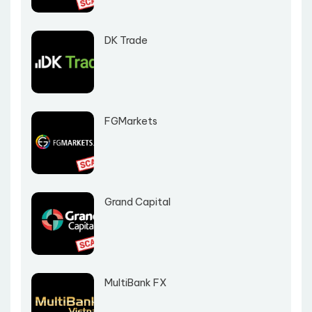
DK Trade
FGMarkets
Grand Capital
MultiBank FX