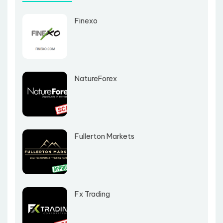
Finexo
NatureForex
Fullerton Markets
Fx Trading