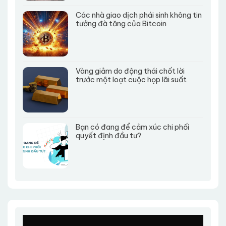
Các nhà giao dịch phái sinh không tin
tưởng đà tăng của Bitcoin
Vàng giảm do động thái chốt lời
trước một loạt cuộc họp lãi suất
Bạn có đang để cảm xúc chi phối
quyết định đầu tư?