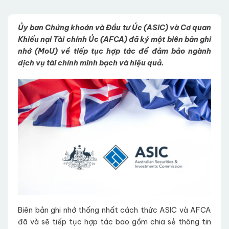
Ủy ban Chứng khoán và Đầu tư Úc (ASIC) và Cơ quan
Khiếu nại Tài chính Úc (AFCA) đã ký một biên bản ghi
nhớ (MoU) về tiếp tục hợp tác để đảm bảo ngành
dịch vụ tài chính minh bạch và hiệu quả.
Biên bản ghi nhớ thống nhất cách thức ASIC và AFCA
đã và sẽ tiếp tục hợp tác bao gồm chia sẻ thông tin