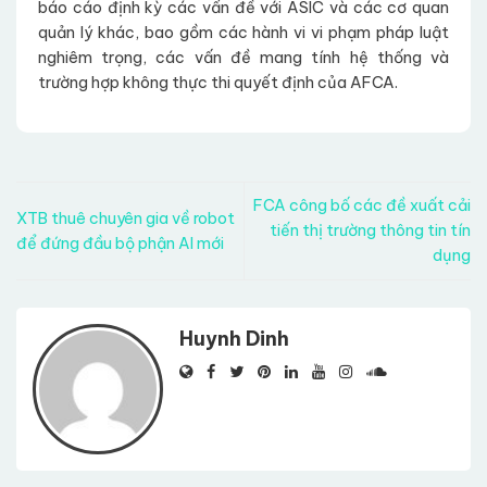
báo cáo định kỳ các vấn đề với ASIC và các cơ quan
quản lý khác, bao gồm các hành vi vi phạm pháp luật
nghiêm trọng, các vấn đề mang tính hệ thống và
trường hợp không thực thi quyết định của AFCA.
FCA công bố các đề xuất cải
XTB thuê chuyên gia về robot
tiến thị trường thông tin tín
để đứng đầu bộ phận AI mới
dụng
Huynh Dinh