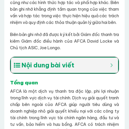
cũng như các hình thức hợp tác và phối hợp khác. Biên
bản ghi nhớ khẳng định tầm quan trọng của việc tham
vấn và hợp tác trong việc thực hiện hiệu quả các trách
nhiệm và quy định các thỏa thuận quản lý giữa hai bên.
Biên bản ghi nhớ đã được ký kết bởi Giám đốc thanh tra
kiêm Giám đốc điều hành của AFCA David Locke và
Chủ tịch ASIC, Joe Longo.
Nội dung bài viết
Tổng quan
AFCA là một dịch vụ thanh tra độc lập, phi lợi nhuận
trong lĩnh vực dịch vụ tài chính. Dịch vụ giải quyết tranh
chấp bên ngoài của AFCA giúp người tiêu dùng và
doanh nghiệp nhỏ giải quyết khiếu nại với các công ty
tài chính trong lĩnh vực tài chính ngân hàng, đầu tư và
tư vấn, bảo hiểm và hưu bổng. AFCA có trách nhiệm