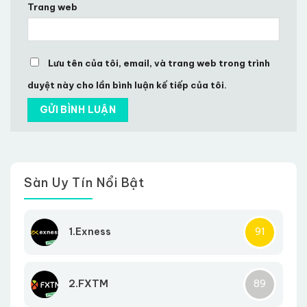
Trang web
Lưu tên của tôi, email, và trang web trong trình
duyệt này cho lần bình luận kế tiếp của tôi.
Sàn Uy Tín Nổi Bật
1.Exness
91
2.FXTM
89