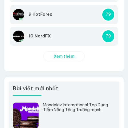
9.HotForex
79
10.NordFX
79
Xem thêm
Bài viết mới nhất
Mondelez International Tạo Dựng
Tiềm Năng Tăng Trưởng mạnh