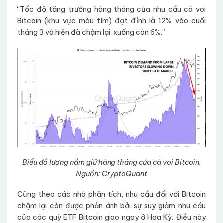
“Tốc độ tăng trưởng hàng tháng của nhu cầu cá voi
Bitcoin (khu vực màu tím) đạt đỉnh là 12% vào cuối
tháng 3 và hiện đã chậm lại, xuống còn 6%.”
Biểu đồ lượng nắm giữ hàng tháng của cá voi Bitcoin.
Nguồn: CryptoQuant
Cũng theo các nhà phân tích, nhu cầu đối với Bitcoin
chậm lại còn được phản ánh bởi sự suy giảm nhu cầu
của các quỹ ETF Bitcoin giao ngay ở Hoa Kỳ. Điều này