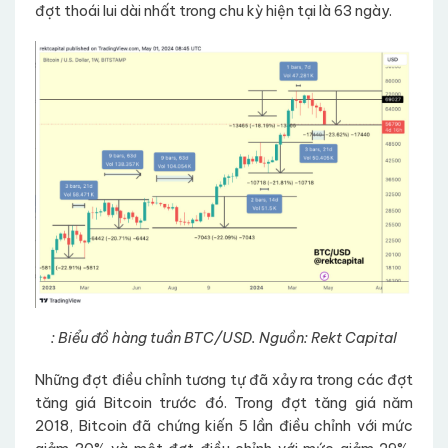
đợt thoái lui dài nhất trong chu kỳ hiện tại là 63 ngày.
: Biểu đồ hàng tuần BTC/USD. Nguồn: Rekt Capital
Những đợt điều chỉnh tương tự đã xảy ra trong các đợt
tăng giá Bitcoin trước đó. Trong đợt tăng giá năm
2018, Bitcoin đã chứng kiến 5 lần điều chỉnh với mức