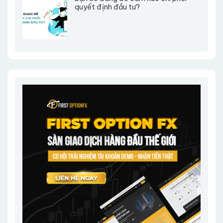
quyết định đầu tư?