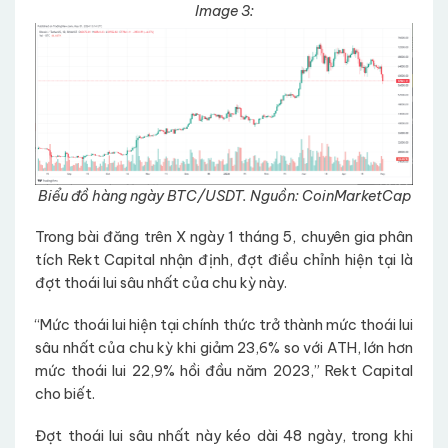
Image 3:
Biểu đồ hàng ngày BTC/USDT. Nguồn: CoinMarketCap
Trong bài đăng trên X ngày 1 tháng 5, chuyên gia phân
tích Rekt Capital nhận định, đợt điều chỉnh hiện tại là
đợt thoái lui sâu nhất của chu kỳ này.
“Mức thoái lui hiện tại chính thức trở thành mức thoái lui
sâu nhất của chu kỳ khi giảm 23,6% so với ATH, lớn hơn
mức thoái lui 22,9% hồi đầu năm 2023,” Rekt Capital
cho biết.
Đợt thoái lui sâu nhất này kéo dài 48 ngày, trong khi