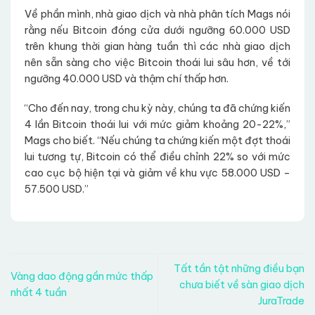
Về phần mình, nhà giao dịch và nhà phân tích Mags nói
rằng nếu Bitcoin đóng cửa dưới ngưỡng 60.000 USD
trên khung thời gian hàng tuần thì các nhà giao dịch
nên sẵn sàng cho việc Bitcoin thoái lui sâu hơn, về tới
ngưỡng 40.000 USD và thậm chí thấp hơn.
“Cho đến nay, trong chu kỳ này, chúng ta đã chứng kiến
4 lần Bitcoin thoái lui với mức giảm khoảng 20-22%,”
Mags cho biết. “Nếu chúng ta chứng kiến một đợt thoái
lui tương tự, Bitcoin có thể điều chỉnh 22% so với mức
cao cục bộ hiện tại và giảm về khu vực 58.000 USD –
57.500 USD.”
Tất tần tật những điều bạn
Vàng dao động gần mức thấp
chưa biết về sàn giao dịch
nhất 4 tuần
JuraTrade