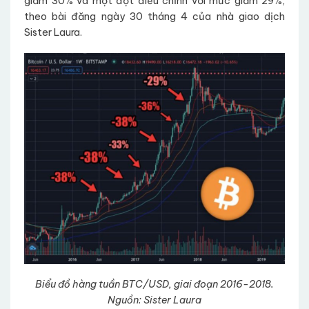
giảm 30% và một đợt điều chỉnh với mức giảm 29%,
theo bài đăng ngày 30 tháng 4 của nhà giao dịch
Sister Laura.
Biểu đồ hàng tuần BTC/USD, giai đoạn 2016-2018.
Nguồn: Sister Laura