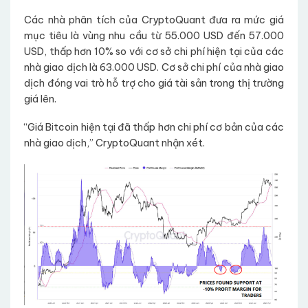
Các nhà phân tích của CryptoQuant đưa ra mức giá
mục tiêu là vùng nhu cầu từ 55.000 USD đến 57.000
USD, thấp hơn 10% so với cơ sở chi phí hiện tại của các
nhà giao dịch là 63.000 USD. Cơ sở chi phí của nhà giao
dịch đóng vai trò hỗ trợ cho giá tài sản trong thị trường
giá lên.
“Giá Bitcoin hiện tại đã thấp hơn chi phí cơ bản của các
nhà giao dịch,” CryptoQuant nhận xét.