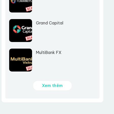
Grand Capital
MultiBank FX
Xem thêm