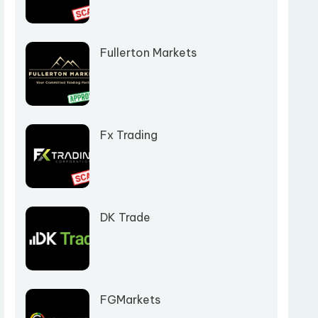
Fullerton Markets
Fx Trading
DK Trade
FGMarkets