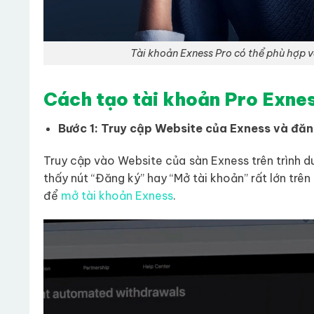
Tài khoản Exness Pro có thể phù hợp v
Cách tạo tài khoản Pro Exne
Bước 1: Truy cập Website của Exness và đăn
Truy cập vào Website của sàn Exness trên trình d
thấy nút “Đăng ký” hay “Mở tài khoản” rất lớn trê
để
mở tài khoản Exness
.