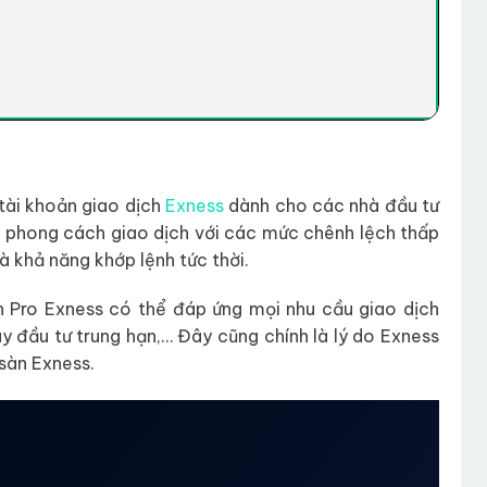
 tài khoản giao dịch
Exness
dành cho các nhà đầu tư
i phong cách giao dịch với các mức chênh lệch thấp
à khả năng khớp lệnh tức thời.
oản Pro Exness có thể đáp ứng mọi nhu cầu giao dịch
ay đầu tư trung hạn,… Đây cũng chính là lý do Exness
 sàn Exness.