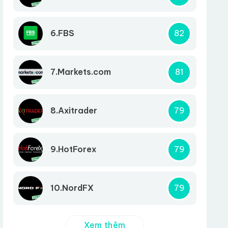
6.FBS
82
7.Markets.com
81
8.Axitrader
79
9.HotForex
79
10.NordFX
79
Xem thêm