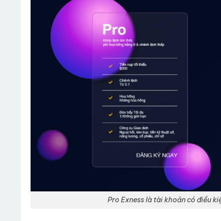
Pro Exness là tài khoản có điều ki