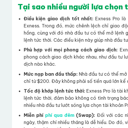
Tại sao nhiều người lựa chọn
Điều kiện giao dịch tốt nhất:
Exness Pro là 
Exness. Trong đó, mức chênh lệch chỉ giao độn
hồng, cùng với đó nhà đầu tư có thể mở lệnh g
lệnh tức thời. Các điều kiện này giúp nhà đầu tư
Phù hợp với mọi phong cách giao dịch:
Exn
phong cách giao dịch khác nhau, như đầu tư lư
dịch nào khác.
Mức nạp ban đầu thấp:
Nhà đầu tư có thể mở 
chỉ từ $200. Đây không phải số tiền quá lớn kể 
Tốc độ khớp lệnh tức thời:
Exness Pro là tài 
lệnh tức thời, đảm bảo không có tình trạng báo
nhiều nhà đầu tư lướt sóng lựa chọn tài khoản P
Miễn phí
phí qua đêm
(Swap):
Đối với các n
ngày, thậm chí nhiều tháng là dễ hiểu. Do đó, 