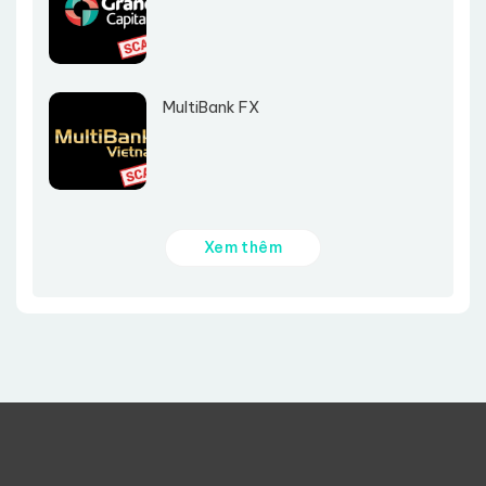
MultiBank FX
Xem thêm