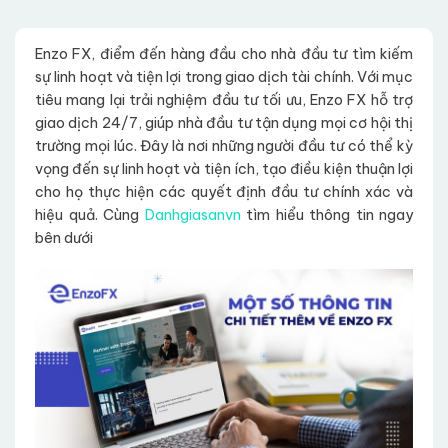
Enzo FX, điểm đến hàng đầu cho nhà đầu tư tìm kiếm
sự linh hoạt và tiện lợi trong giao dịch tài chính. Với mục
tiêu mang lại trải nghiệm đầu tư tối ưu, Enzo FX hỗ trợ
giao dịch 24/7, giúp nhà đầu tư tận dụng mọi cơ hội thị
trường mọi lúc. Đây là nơi những người đầu tư có thể kỳ
vọng đến sự linh hoạt và tiện ích, tạo điều kiện thuận lợi
cho họ thực hiện các quyết định đầu tư chính xác và
hiệu quả. Cùng
Danhgiasanvn
tìm hiểu thông tin ngay
bên dưới