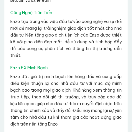
Bitcoin và Ethereum.
Công Nghệ Tiên Tiến
Enzo tập trung vào việc đầu tư vào công nghệ và sự đổi
mới để mang lại trải nghiệm giao dịch tốt nhất cho nhà
đầu tư. Nền tảng giao dịch tiện ích của Enzo được thiết
kế với giao diện đẹp mắt, dễ sử dụng và tích hợp đầy
đủ các công cụ phân tích và thông tin thị trường cần
thiết.
Enzo FX Minh Bạch
Enzo đặt giá trị minh bạch lên hàng đầu và cung cấp
điều kiện thuận lợi cho nhà đầu tư với mức độ minh
bạch cao trong mọi giao dịch. Khả năng xem thông tin
trực tiếp, theo dõi giá thị trường, và truy cập các dữ
liệu liên quan giúp nhà đầu tư đưa ra quyết định dựa trên
thông tin chính xác và đầy đủ. Điều này mang lại sự yên
tâm cho nhà đầu tư khi tham gia các hoạt động giao
dịch trên nền tảng Enzo.