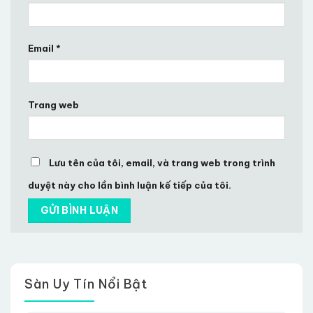
Email
*
Trang web
Lưu tên của tôi, email, và trang web trong trình
duyệt này cho lần bình luận kế tiếp của tôi.
Sàn Uy Tín Nổi Bật