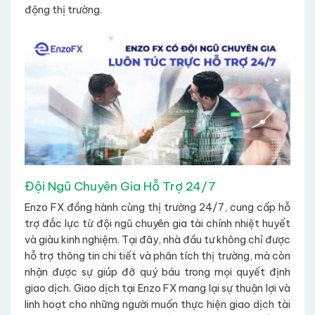
động thị trường.
Đội Ngũ Chuyên Gia Hỗ Trợ 24/7
Enzo FX đồng hành cùng thị trường 24/7, cung cấp hỗ
trợ đắc lực từ đội ngũ chuyên gia tài chính nhiệt huyết
và giàu kinh nghiệm. Tại đây, nhà đầu tư không chỉ được
hỗ trợ thông tin chi tiết và phân tích thị trường, mà còn
nhận được sự giúp đỡ quý báu trong mọi quyết định
giao dịch. Giao dịch tại Enzo FX mang lại sự thuận lợi và
linh hoạt cho những người muốn thực hiện giao dịch tài