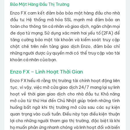
Bảo Mật Hàng Đầu Thị Trường
Enzo FX cam kết đảm bảo bảo mật hàng đầu cho nhà
đầu tư. Hệ thống mã hóa SSL mạnh mẽ đảm bảo an
toàn cho thông tin cá nhân và giao dịch, ngăn chặn mọi
đe dọa từ mạng. Sử dụng xác minh hai yếu tố (2FA) để
tăng cường bảo mật tài khoản và kiểm soát truy cập
chặt chẽ trên nền tảng giao dịch Enzo, đảm bảo chỉ
những người được ủy quyền mới có thể truy cập vào tài
khoản cá nhân của bạn.
Enzo FX – Linh Hoạt Thời Gian
Enzo FX hiểu rõ rằng thị trường tài chính hoạt động liên
tục, vì vậy, việc mở cửa giao dịch 24/7 mang lại sự linh
hoạt về thời gian giao dịch cho nhà đầu tư. Khả năng
mở cửa từ thứ Hai đến Chủ Nhật giúp tránh những tình
huống bất ngờ khi thị trường mở cửa sau các sự kiện
quan trọng vào cuối tuần. Điều này tạo điều kiện thuận
lợi cho những người tham gia thị trường, đặc biệt là khi
họ muốn phản ứng nhanh chóng và linh hoạt đối với biến