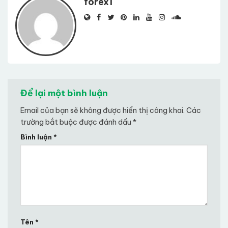
forex1
Để lại một bình luận
Email của bạn sẽ không được hiển thị công khai.
Các
trường bắt buộc được đánh dấu
*
Bình luận
*
Tên
*