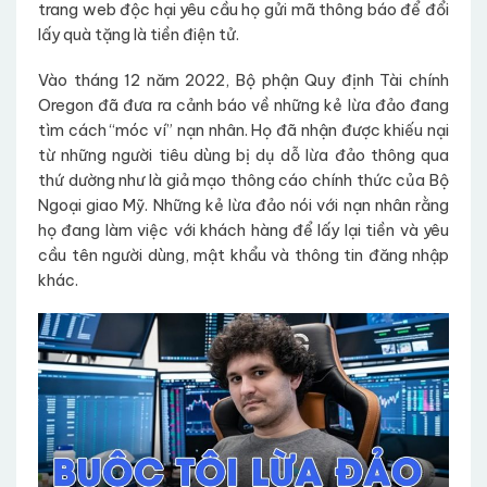
trang web độc hại yêu cầu họ gửi mã thông báo để đổi
lấy quà tặng là tiền điện tử.
Vào tháng 12 năm 2022, Bộ phận Quy định Tài chính
Oregon đã đưa ra cảnh báo về những kẻ lừa đảo đang
tìm cách “móc ví” nạn nhân. Họ đã nhận được khiếu nại
từ những người tiêu dùng bị dụ dỗ lừa đảo thông qua
thứ dường như là giả mạo thông cáo chính thức của Bộ
Ngoại giao Mỹ. Những kẻ lừa đảo nói với nạn nhân rằng
họ đang làm việc với khách hàng để lấy lại tiền và yêu
cầu tên người dùng, mật khẩu và thông tin đăng nhập
khác.