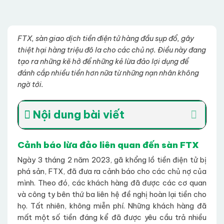
FTX, sàn giao dịch tiền điện tử hàng đầu sụp đổ, gây
thiệt hại hàng triệu đô la cho các chủ nợ. Điều này đang
tạo ra những kẽ hở để những kẻ lừa đảo lợi dụng để
đánh cắp nhiều tiền hơn nữa từ những nạn nhân không
ngờ tới.
Nội dung bài viết
Cảnh báo lừa đảo liên quan đến sàn FTX
Ngày 3 tháng 2 năm 2023, gã khổng lồ tiền điện tử bị
phá sản, FTX, đã đưa ra cảnh báo cho các chủ nợ của
mình. Theo đó, các khách hàng đã được các cơ quan
và công ty bên thứ ba liên hệ đề nghị hoàn lại tiền cho
họ. Tất nhiên, không miễn phí. Những khách hàng đã
mất một số tiền đáng kể đã được yêu cầu trả nhiều