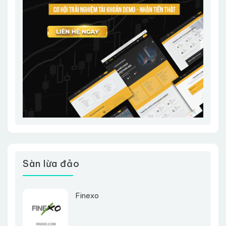
Sàn lừa đảo
Finexo