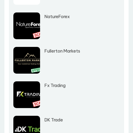
NatureForex
Fullerton Markets
Fx Trading
DK Trade