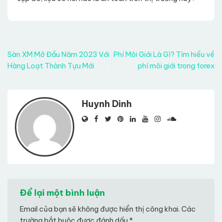
Sàn XM Mở Đầu Năm 2023 Với
Phí Môi Giới Là Gì? Tìm hiểu về
Hàng Loạt Thành Tựu Mới
phí môi giới trong forex
Huynh Dinh
Để lại một bình luận
Email của bạn sẽ không được hiển thị công khai.
Các
trường bắt buộc được đánh dấu
*