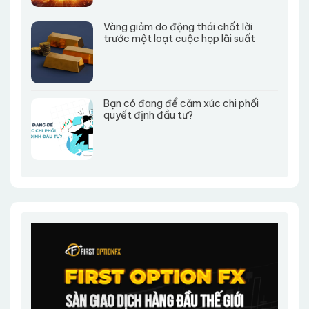
Vàng giảm do động thái chốt lời
trước một loạt cuộc họp lãi suất
Bạn có đang để cảm xúc chi phối
quyết định đầu tư?