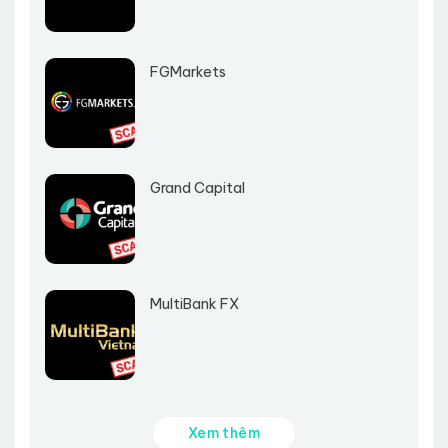
FGMarkets
Grand Capital
MultiBank FX
Xem thêm