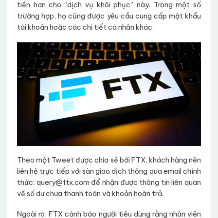
tiền hơn cho “dịch vụ khôi phục” này. Trong một số
trường hợp, họ cũng được yêu cầu cung cấp mật khẩu
tài khoản hoặc các chi tiết cá nhân khác.
Theo một Tweet được chia sẻ bởi FTX, khách hàng nên
liên hệ trực tiếp với sàn giao dịch thông qua email chính
thức: query@ftx.com để nhận được thông tin liên quan
về số dư chưa thanh toán và khoản hoàn trả.
Ngoài ra, FTX cảnh báo người tiêu dùng rằng nhân viên