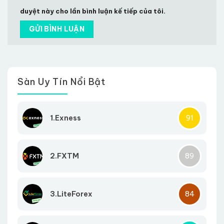
duyệt này cho lần bình luận kế tiếp của tôi.
Sàn Uy Tín Nổi Bật
1.Exness
91
2.FXTM
89
3.LiteForex
84